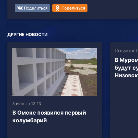
Поделиться
Поделиться
ДРУГИЕ НОВОСТИ
19 июля в 1
В Муром
будут с
Низовск
8 июня в 13:13
В Омске появился первый
колумбарий