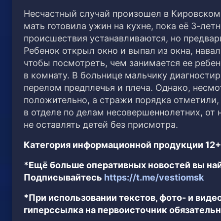
Несчастный случай произошел в Кировском 
мать готовила ужин на кухне, пока её 3-лет
происшествия устанавливаются, но предвари
Ребенок открыл окно и выпал из окна, нава
чтобы посмотреть, чем занимается ее ребен
в комнату. В больнице мальчику диагности
перелом предплечья и плеча. Однако, несмот
положительно, а стражи порядка отметили, 
в отделе по делам несовершеннолетних, от 
не оставлять детей без присмотра.
Категория информационной продукции 12+
*Ещё больше оперативных новостей вы най
Подписывайтесь
https://t.me/vestiomsk
*При использовании текстов, фото- и вид
гиперссылка на первоисточник обязательн