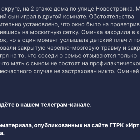
округе, на 2 этаже дома по улице Новостройка. 
ний сын играл в другой комнате. Обстоятельства
тельно установлено, что окно было на проветрив
лившись на москитную сетку. Омичка заходила в к
ок, но в один момент услышала детский плач и п
ровали закрытую черепно-мозговую травму и за
ря на то, что соседи о семье отзываются только
что мать с сыном не состоят на профилактическо
несчастного случая не застрахован никто. Омичей
дёте в нашем телеграм-канале.
еоматериала, опубликованных на сайте ГТРК «Ир
а.