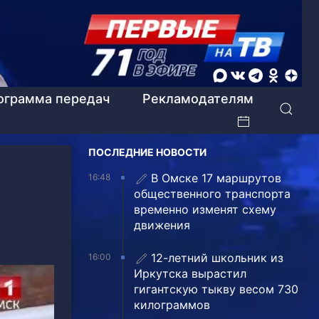
ограмма передач
Рекламодателям
ПОСЛЕДНИЕ НОВОСТИ
В Омске 17 маршрутов
16:48
общественного транспорта
временно изменят схему
движения
12-летний школьник из
16:00
Иркутска вырастил
гигантскую тыкву весом 730
килограммов