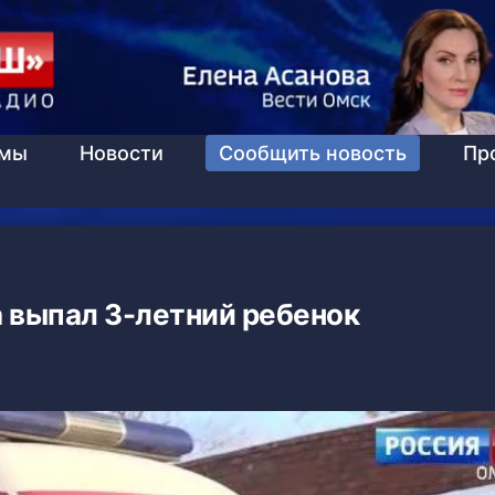
ммы
Новости
Сообщить новость
Пр
а выпал 3-летний ребенок