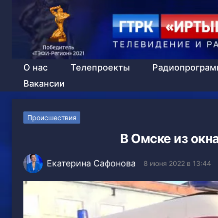
О нас
Телепроекты
Радиопрогра
Вакансии
Происшествия
В Омске из окн
Екатерина Сафонова
8 июня 2022 в 13:44