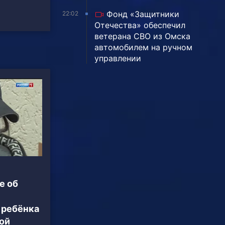
Фонд «Защитники
22:02
Отечества» обеспечил
ветерана СВО из Омска
автомобилем на ручном
управлении
е об
 ребёнка
ой