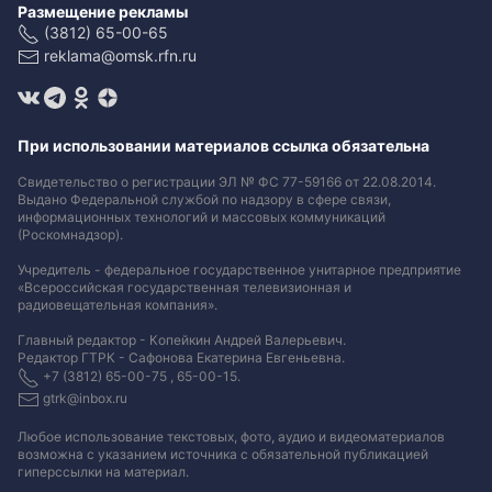
Размещение рекламы
(3812) 65-00-65
reklama@omsk.rfn.ru
При использовании материалов ссылка обязательна
Свидетельство о регистрации ЭЛ № ФС 77-59166 от 22.08.2014.
Выдано Федеральной службой по надзору в сфере связи,
информационных технологий и массовых коммуникаций
(Роскомнадзор).
Учредитель - федеральное государственное унитарное предприятие
«Всероссийская государственная телевизионная и
радиовещательная компания».
Главный редактор - Копейкин Андрей Валерьевич.
Редактор ГТРК - Сафонова Екатерина Евгеньевна.
+7 (3812) 65-00-75 , 65-00-15.
gtrk@inbox.ru
Любое использование текстовых, фото, аудио и видеоматериалов
возможна с указанием источника с обязательной публикацией
гиперссылки на материал
.