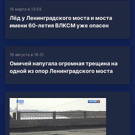
16 марта в 13:24
Лёд у Ленинградского моста и моста
имени 60-летия ВЛКСМ уже опасен
16 августа в 16:31
Омичей напугала огромная трещина на
одной из опор Ленинградского моста