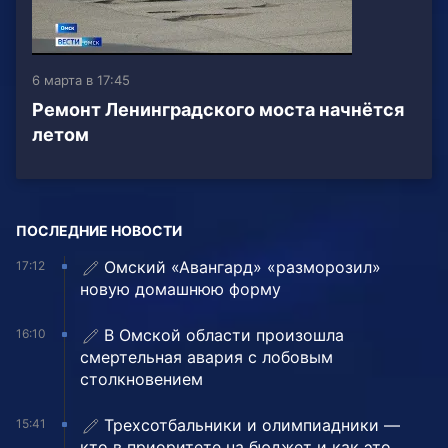
6 марта в 17:45
Ремонт Ленинградского моста начнётся
летом
ПОСЛЕДНИЕ НОВОСТИ
Омский «Авангард» «разморозил»
17:12
новую домашнюю форму
В Омской области произошла
16:10
смертельная авария с лобовым
столкновением
Трехсотбальники и олимпиадники —
15:41
кто в приоритете на бюджет и как это