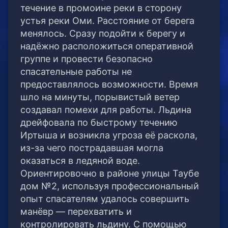
течение в промоине реки в сторону
устья реки Оми. Расстояние от берега
менялось. Сразу подойти к берегу и
надёжно расположиться оперативной
группе и провести безопасно
спасательные работы не
предоставлялось возможности. Время
шло на минуты, порывистый ветер
создавал помехи для работы. Льдина
дрейфовала по быстрому течению
Иртыша и возникла угроза её раскола,
из-за чего пострадавшая могла
оказаться в ледяной воде.
Ориентировочно в районе улицы Таубе
дом №2, используя профессиональный
опыт спасателям удалось совершить
манёвр — перехватить и
контролировать льдину. С помощью