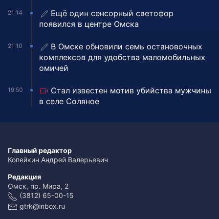
Ещё один сенсорный светофор
21:14
появился в центре Омска
В Омске обновили семь остановочных
21:10
комплексов для удобства маломобильных
омичей
Стал известен мотив убийства мужчины
19:50
в селе Соляное
Главный редактор
Копейкин Андрей Валерьевич
Редакция
Омск, пр. Мира, 2
(3812) 65-00-15
gtrk@inbox.ru