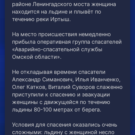
районе Ленингадского моста женщина
находится на льдине и плывёт по
течению реки Иртыш.
⠀
На место происшествия немедленно
прибыла оперативная группа спасателей
«Аварийно-спасательной службы
Омской области».
⠀
Не откладывая времени спасатели
Александр Симанович, Илья Иванченко,
Олег Катков, Виталий Суворов слаженно
приступили к спасению и эвакуации
женщины с движущейся по течению
льдины 80-100 метрах от берега.
⠀
Условия для спасения оказались очень
сложными: льдину с женщиной несло