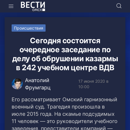
Происшествия
Сегодня состоится
очередное заседание по
делу об обрушении казармы
в 242 учебном центре ВДВ
Анатолий
17 июня 2020 в
10:00
Фрумгарц
Его рассматривает Омский гарнизонный
военный суд. Трагедия произошла в
июле 2015 года. На скамье подсудимых
11 человек — это руководители учебного
заведения, представители компаний —