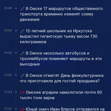
В Омске 17 маршрутов общественного
16:48
транспорта временно изменят схему
движения
12-летний школьник из Иркутска
16:00
вырастил гигантскую тыкву весом 730
килограммов
В Омске несколько автобусов и
14:35
троллейбусов поменяют маршруты в эти
выходные
В Омске отметят День физкультурника:
13:55
что приготовили для гостей праздника?
Омские аграрии намолотили почти 60
13:43
тысяч тонн зерна
Юный омич Иван Власов отправился на
13:25