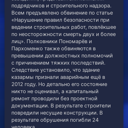
подрядчиков и строительного надзора.
Всем предъявлено обвинение по статье
«Нарушение правил безопасности при
ведении строительных работ, повлёкшее
по неосторожности смерть двух и более
лиц». Полковники Пономарёв и
Пархоменко также обвиняются в
превышении должностных полномочий
с причинением тяжких последствий.
Следствие установило, что здание
казармы признали аварийным ещё в
2012 году. Но детально его состояние
никто не оценивал, а капитальный
ремонт проводили без проектной
документации. В результате строители
повредили несущие конструкции. В
результате обрушения погибли 24
человека.