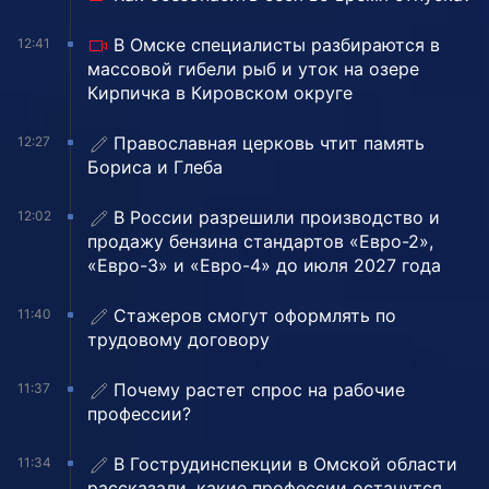
В Омске специалисты разбираются в
12:41
массовой гибели рыб и уток на озере
Кирпичка в Кировском округе
Православная церковь чтит память
12:27
Бориса и Глеба
В России разрешили производство и
12:02
продажу бензина стандартов «Евро-2»,
«Евро-3» и «Евро-4» до июля 2027 года
Стажеров смогут оформлять по
11:40
трудовому договору
Почему растет спрос на рабочие
11:37
профессии?
В Гострудинспекции в Омской области
11:34
рассказали, какие профессии останутся