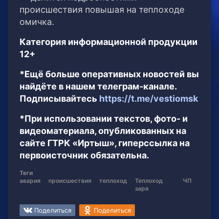
происшествия повышая на теплоходе
омичка.
Категория информационной продукции
12+
*Ещё больше оперативных новостей вы
найдёте в нашем телеграм-канале.
Подписывайтесь
https://t.me/vestiomsk
*При использовании текстов, фото- и
видеоматериала, опубликованных на
сайте ГТРК «Иртыш», гиперссылка на
первоисточник обязательна.
Теги
авария
происшествия
теплоход
Теплоход
ЧП
заря
Поделиться
Поделиться