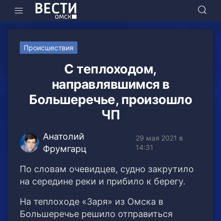
Происшествия
С теплоходом,
направлявшимся в
Большеречье, произошло
ЧП
Анатолий
29 мая 2021 в
14:31
Фрумгарц
По словам очевидцев, судно закрутило
на середине реки и прибило к берегу.
На теплоходе «Заря» из Омска в
Большеречье решило отправиться