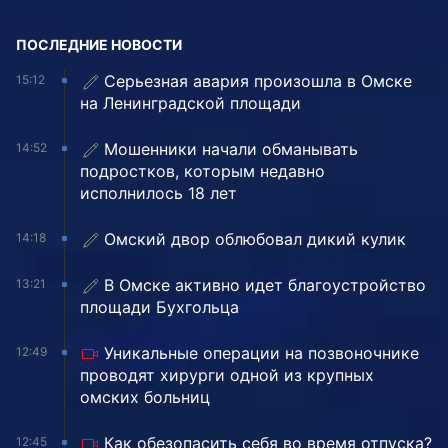
ПОСЛЕДНИЕ НОВОСТИ
Серьезная авария произошла в Омске
15:12
на Ленинградской площади
Мошенники начали обманывать
14:52
подростков, которым недавно
исполнилось 18 лет
Омский двор облюбовал дикий кулик
14:18
В Омске активно идет благоустройство
13:21
площади Бухгольца
Уникальные операции на позвоночнике
12:49
проводят хирурги одной из крупных
омских больниц
Как обезопасить себя во время отпуска?
12:45