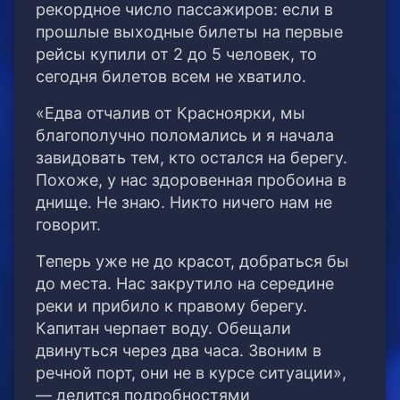
рекордное число пассажиров: если в
прошлые выходные билеты на первые
рейсы купили от 2 до 5 человек, то
сегодня билетов всем не хватило.
«Едва отчалив от Красноярки, мы
благополучно поломались и я начала
завидовать тем, кто остался на берегу.
Похоже, у нас здоровенная пробоина в
днище. Не знаю. Никто ничего нам не
говорит.
Теперь уже не до красот, добраться бы
до места. Нас закрутило на середине
реки и прибило к правому берегу.
Капитан черпает воду. Обещали
двинуться через два часа. Звоним в
речной порт, они не в курсе ситуации»,
— делится подробностями