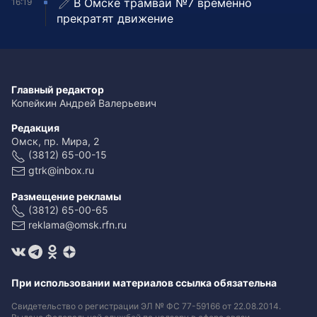
В Омске трамваи №7 временно
16:19
прекратят движение
Главный редактор
Копейкин Андрей Валерьевич
Редакция
Омск, пр. Мира, 2
(3812) 65-00-15
gtrk@inbox.ru
Размещение рекламы
(3812) 65-00-65
reklama@omsk.rfn.ru
При использовании материалов ссылка обязательна
Свидетельство о регистрации ЭЛ № ФС 77-59166 от 22.08.2014.