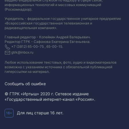
Выдано Федеральной службой по надзору в сфере связи,
информационных технологий и массовых коммуникаций
(Роскомнадзор).
Учредитель - федеральное государственное унитарное предприятие
«Всероссийская государственная телевизионная и
радиовещательная компания».
Главный редактор - Копейкин Андрей Валерьевич.
Редактор ГТРК - Сафонова Екатерина Евгеньевна.
+7 (3812) 65-00-75 , 65-00-15.
gtrk@inbox.ru
Любое использование текстовых, фото, аудио и видеоматериалов
возможна с указанием источника с обязательной публикацией
гиперссылки на материал
.
Сообщить об ошибке
© ГТРК «Иртыш» 2020 г. Сетевое издание
«Государственный интернет-канал «Россия».
Для лиц старше 16 лет.
16+