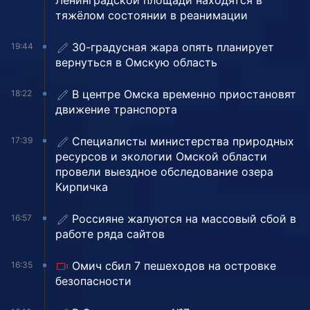
Ленинградской площади находятся в
тяжёлом состоянии в реанимации
30-градусная жара опять планирует
19:44
вернуться в Омскую область
В центре Омска временно приостановят
18:22
движение транспорта
Специалисты министерства природных
17:39
ресурсов и экологии Омской области
провели выездное обследование озера
Кирпичка
Россияне жалуются на массовый сбой в
16:57
работе ряда сайтов
Омич сбил 7 пешеходов на островке
16:35
безопасности