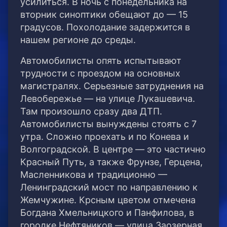
усилиться. В ночь с понедельника на
вторник синоптики обещают до — 15
градусов. Похолодание задержится в
нашем регионе до среды.
Автомобилисты опять испытывают
трудности с проездом на основных
магистралях. Серьезные затруднения на
Левобережье — на улице Лукашевича.
Там произошло сразу два ДТП.
Автомобилисты вынуждены стоять с 7
утра. Сложно проехать и по Конева и
Волгоградской. В центре — это частично
Красный Путь, а также Фрунзе, Герцена,
Масленникова и традиционно —
Ленинградский мост по направлению к
Жемчужине. Крсным цветом отмечена
Богдана Хмельницкого и Панфилова, в
городке Нефтяников — улица Заозерная,