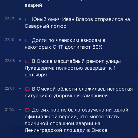
аварий
Юный омич Иван Власов отправился на
22:17
Северный полюс
Долги по членским взносам в
22:10
некоторых СНТ достигают 80%
В Омске масштабный ремонт улицы
22:08
Лукашевича полностью завершат к 1
сентября
В Омской области сложилась непростая
22:01
ситуация с уборочной кампанией
До сих пор не было озвучено ни одной
21:55
официальной версии, что могло стать
причиной страшной аварии на
Ленинградской площади в Омске