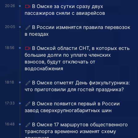
В Омске за сутки сразу двух
20:26
пассажиров сняли с авиарейсов
В России изменятся правила перевозок
20:05
в поездах
В Омской области СНТ, в которых есть
18:56
большие долги по уплате членских
взносов, будут отключать от
водоснабжения
В Омске отметят День физкультурника:
18:18
что приготовили для гостей праздника?
В Омске появится первый в России
17:33
завод сверхкрупногабаритных шин
В Омске 17 маршрутов общественного
16:48
транспорта временно изменят схему