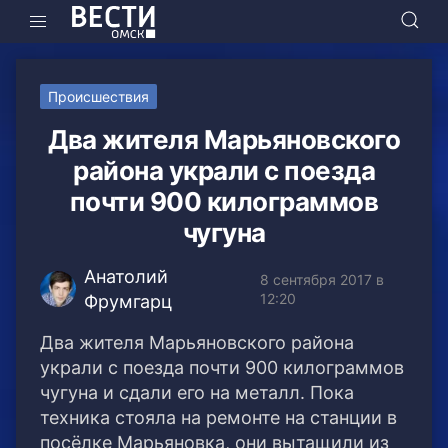
Происшествия
Два жителя Марьяновского
района украли с поезда
почти 900 килограммов
чугуна
Анатолий
8 сентября 2017 в
12:20
Фрумгарц
Два жителя Марьяновского района
украли с поезда почти 900 килограммов
чугуна и сдали его на металл. Пока
техника стояла на ремонте на станции в
посёлке Марьяновка, они вытащили из