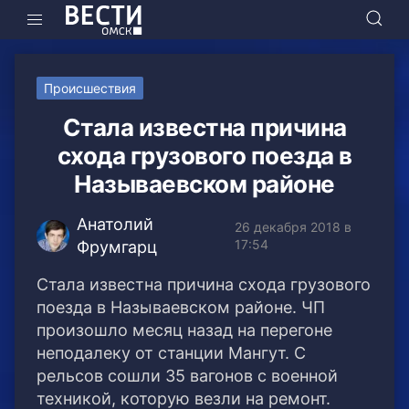
Происшествия
Стала известна причина
схода грузового поезда в
Называевском районе
Анатолий
26 декабря 2018 в
17:54
Фрумгарц
Стала известна причина схода грузового
поезда в Называевском районе. ЧП
произошло месяц назад на перегоне
неподалеку от станции Мангут. С
рельсов сошли 35 вагонов с военной
техникой, которую везли на ремонт.