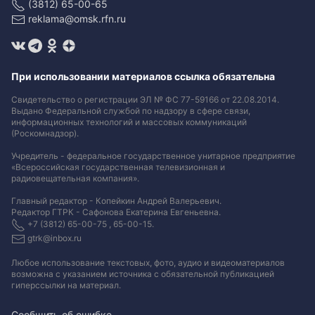
(3812) 65-00-65
reklama@omsk.rfn.ru
При использовании материалов ссылка обязательна
Свидетельство о регистрации ЭЛ № ФС 77-59166 от 22.08.2014.
Выдано Федеральной службой по надзору в сфере связи,
информационных технологий и массовых коммуникаций
(Роскомнадзор).
Учредитель - федеральное государственное унитарное предприятие
«Всероссийская государственная телевизионная и
радиовещательная компания».
Главный редактор - Копейкин Андрей Валерьевич.
Редактор ГТРК - Сафонова Екатерина Евгеньевна.
+7 (3812) 65-00-75 , 65-00-15.
gtrk@inbox.ru
Любое использование текстовых, фото, аудио и видеоматериалов
возможна с указанием источника с обязательной публикацией
гиперссылки на материал
.
Сообщить об ошибке