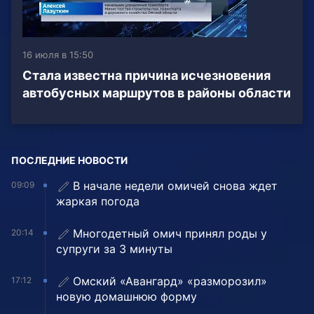
16 июля в 15:50
Стала известна причина исчезновения
автобусных маршрутов в районы области
ПОСЛЕДНИЕ НОВОСТИ
В начале недели омичей снова ждет
09:09
жаркая погода
Многодетный омич принял роды у
20:14
супруги за 3 минуты
Омский «Авангард» «разморозил»
17:12
новую домашнюю форму