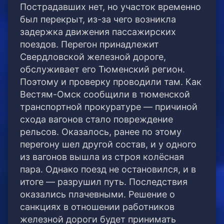
Пострадавших нет, но участок временно
был перекрыт, из-за чего возникла
задержка движения пассажирских
поездов. Перегон принадлежит
Свердловской железной дороге,
обслуживает его Тюменский регион.
Поэтому и проверку проводили там. Как
Вестям-Омск сообщили в тюменской
транспортной прокуратуре — причиной
схода вагонов стало повреждение
рельсов. Оказалось, ранее по этому
перегону шел другой состав, и у одного
из вагонов вышла из строя колёсная
пара. Однако поезд не остановился, и в
итоге — разрушил путь. Последствия
оказались плачевными. Решение о
санкциях в отношении работников
железной дороги будет принимать