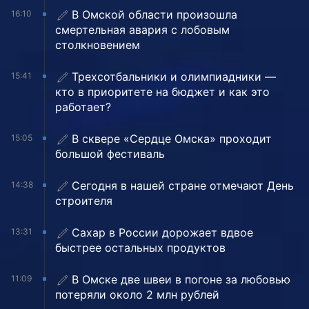
В Омской области произошла
16:10
смертельная авария с лобовым
столкновением
Трехсотбальники и олимпиадники —
15:41
кто в приоритете на бюджет и как это
работает?
В сквере «Сердце Омска» проходит
15:05
большой фестиваль
Сегодня в нашей стране отмечают День
14:38
строителя
Сахар в России дорожает вдвое
13:31
быстрее остальных продуктов
В Омске две швеи в погоне за любовью
11:09
потеряли около 2 млн рублей