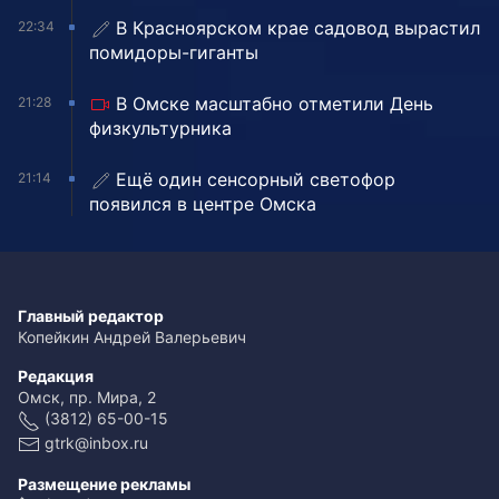
В Красноярском крае садовод вырастил
22:34
помидоры-гиганты
В Омске масштабно отметили День
21:28
физкультурника
Ещё один сенсорный светофор
21:14
появился в центре Омска
Главный редактор
Копейкин Андрей Валерьевич
Редакция
Омск, пр. Мира, 2
(3812) 65-00-15
gtrk@inbox.ru
Размещение рекламы