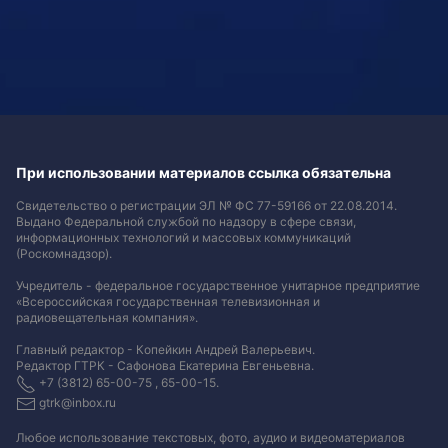
При использовании материалов ссылка обязательна
Свидетельство о регистрации ЭЛ № ФС 77-59166 от 22.08.2014.
Выдано Федеральной службой по надзору в сфере связи,
информационных технологий и массовых коммуникаций
(Роскомнадзор).
Учредитель - федеральное государственное унитарное предприятие
«Всероссийская государственная телевизионная и
радиовещательная компания».
Главный редактор - Копейкин Андрей Валерьевич.
Редактор ГТРК - Сафонова Екатерина Евгеньевна.
+7 (3812) 65-00-75 , 65-00-15.
gtrk@inbox.ru
Любое использование текстовых, фото, аудио и видеоматериалов