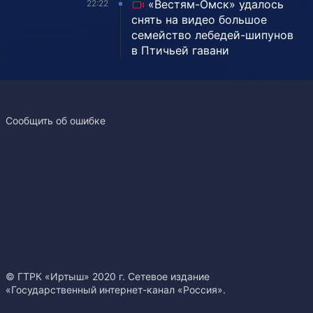
«Вестям-Омск» удалось
22:22
снять на видео большое
семейство лебедей-шипунов
в Птичьей гавани
Сообщить об ошибке
© ГТРК «Иртыш» 2020 г. Сетевое издание
«Государственный интернет-канал «Россия».