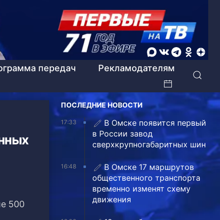
ограмма передач
Рекламодателям
ПОСЛЕДНИЕ НОВОСТИ
В Омске появится первый
17:33
в России завод
онных
сверхкрупногабаритных шин
В Омске 17 маршрутов
16:48
общественного транспорта
временно изменят схему
движения
ше 500