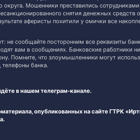
о округа. Мошенники преставились сотрудникам
 несанкционированного снятия денежных средств 
зультате аферисты похитили у омички все накопл
т: не сообщайте посторонним все реквизиты бан
ходят вам в сообщениях. Банковские работники ни
ну. Помните, что злоумышленники могут использ
 телефоны банка.
дёте в нашем телеграм-канале.
еоматериала, опубликованных на сайте ГТРК «Ир
а.