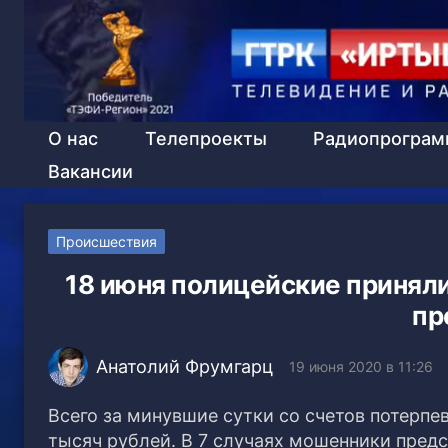
О нас
Телепроекты
Радиопрогра
Вакансии
Происшествия
18 июня полицейские приняли
пр
Анатолий Фрумгарц
19 июня 2020 в 11:26
Всего за минувшие сутки со счетов потерп
тысяч рублей. В 7 случаях мошенники пред