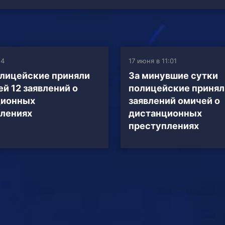
14
17 июня в 11:01
олицейские приняли
За минувшие сутки
ей 12 заявлений о
полицейские принял
ционных
заявлений омичей о
лениях
дистанционных
преступлениях