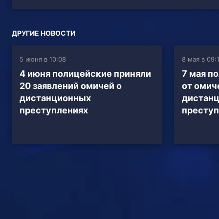
ДРУГИЕ НОВОСТИ
5 июня в 10:08
8 мая в 09:
4 июня полицейские приняли
7 мая п
20 заявлений омичей о
от омич
дистанционных
дистан
преступлениях
преступ