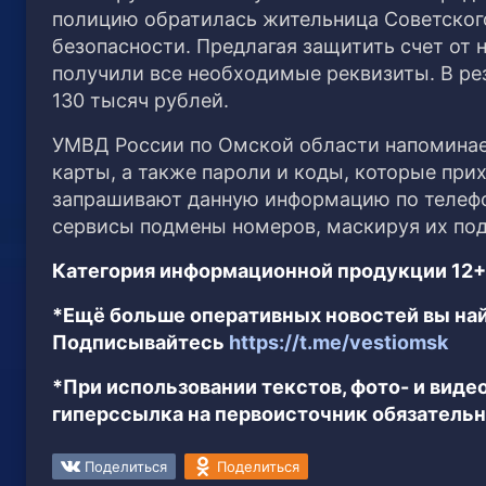
полицию обратилась жительница Советског
безопасности. Предлагая защитить счет от
получили все необходимые реквизиты. В ре
130 тысяч рублей.
УМВД России по Омской области напоминае
карты, а также пароли и коды, которые при
запрашивают данную информацию по телефо
сервисы подмены номеров, маскируя их под
Категория информационной продукции 12+
*Ещё больше оперативных новостей вы най
Подписывайтесь
https://t.me/vestiomsk
*При использовании текстов, фото- и вид
гиперссылка на первоисточник обязательн
Поделиться
Поделиться