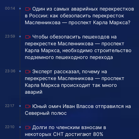
Один из самых аварийных перекрестков
00:14
в России: как обезопасить перекресток
Масленникова — проспект Карла Маркса?
Чтобы обезопасить пешеходов на
23:59
перекрестке Масленникова — проспект
Карла Маркса, необходимо строительство
подземного пешеходного перехода
Эксперт рассказал, почему на
23:36
перекрестке Масленникова — проспект
Карла Маркса происходит так много
аварий
Юный омич Иван Власов отправился на
22:17
Северный полюс
Долги по членским взносам в
22:10
некоторых СНТ достигают 80%