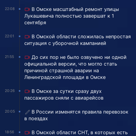
В Омске масштабный ремонт улицы
22:08
Лукашевича полностью завершат к 1
сентября
В Омской области сложилась непростая
22:01
ситуация с уборочной кампанией
До сих пор не было озвучено ни одной
21:55
официальной версии, что могло стать
причиной страшной аварии на
Ленинградской площади в Омске
В Омске за сутки сразу двух
20:26
пассажиров сняли с авиарейсов
В России изменятся правила перевозок
20:05
в поездах
В Омской области СНТ, в которых есть
18:56