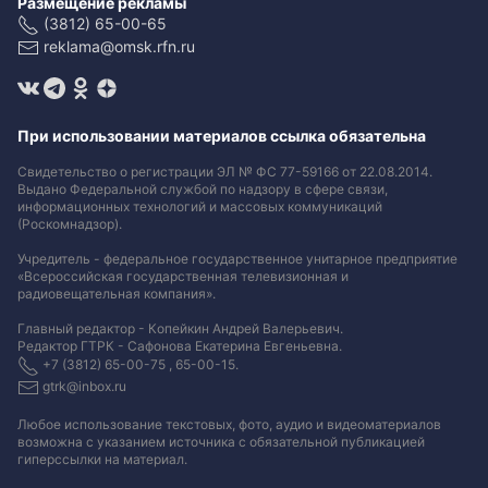
Размещение рекламы
(3812) 65-00-65
reklama@omsk.rfn.ru
При использовании материалов ссылка обязательна
Свидетельство о регистрации ЭЛ № ФС 77-59166 от 22.08.2014.
Выдано Федеральной службой по надзору в сфере связи,
информационных технологий и массовых коммуникаций
(Роскомнадзор).
Учредитель - федеральное государственное унитарное предприятие
«Всероссийская государственная телевизионная и
радиовещательная компания».
Главный редактор - Копейкин Андрей Валерьевич.
Редактор ГТРК - Сафонова Екатерина Евгеньевна.
+7 (3812) 65-00-75 , 65-00-15.
gtrk@inbox.ru
Любое использование текстовых, фото, аудио и видеоматериалов
возможна с указанием источника с обязательной публикацией
гиперссылки на материал
.