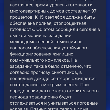
настоящее время уровень готовности
многоквартирных домов составляет 97
процентов. К 15 сентября должна быть
обеспечена полная, стопроцентная
готовность. Об этом сообщили сегодня в
омской мэрии на заседании
межведомственной комиссии по
вопросам обеспечения устойчивого
функционирования жилищно-
коммунального комплекса. На
заседании также было отмечено, что
согласно прогнозу синоптиков, в
последней декаде сентября ожидается
похолодание с мокрым снегом. При
определении даты старта отопительного
периода традиционно будут
отслеживаться и учитываться погодные
условия. Планируется тепло в дома