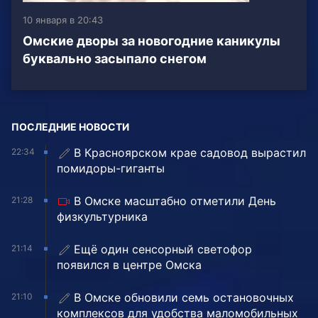
10 января в 20:43
Омские дворы за новогодние каникулы
буквально засыпало снегом
ПОСЛЕДНИЕ НОВОСТИ
В Красноярском крае садовод вырастил
22:34
помидоры-гиганты
В Омске масштабно отметили День
21:28
физкультурника
Ещё один сенсорный светофор
21:14
появился в центре Омска
В Омске обновили семь остановочных
21:10
комплексов для удобства маломобильных