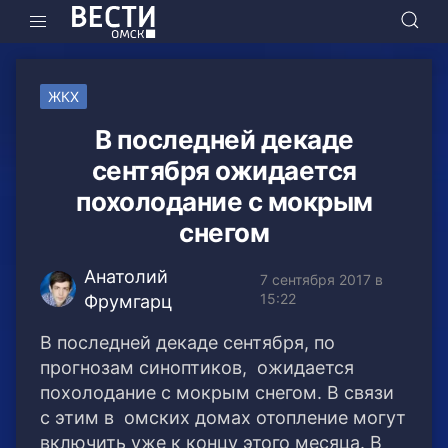
ЖКХ
В последней декаде
сентября ожидается
похолодание с мокрым
снегом
Анатолий
7 сентября 2017 в
15:22
Фрумгарц
В последней декаде сентября, по
прогнозам синоптиков, ожидается
похолодание с мокрым снегом. В связи
с этим в омских домах отопление могут
включить уже к концу этого месяца. В