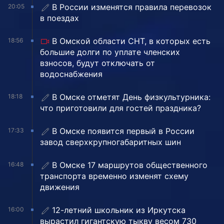
В России изменятся правила перевозок
20:05
в поездах
В Омской области СНТ, в которых есть
18:56
большие долги по уплате членских
взносов, будут отключать от
водоснабжения
В Омске отметят День физкультурника:
18:18
что приготовили для гостей праздника?
В Омске появится первый в России
17:33
завод сверхкрупногабаритных шин
В Омске 17 маршрутов общественного
16:48
транспорта временно изменят схему
движения
12-летний школьник из Иркутска
16:00
вырастил гигантскую тыкву весом 730