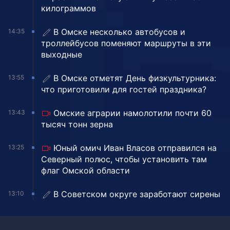
килограммов
В Омске несколько автобусов и
14:35
троллейбусов поменяют маршруты в эти
выходные
В Омске отметят День физкультурника:
13:55
что приготовили для гостей праздника?
Омские аграрии намолотили почти 60
13:43
тысяч тонн зерна
Юный омич Иван Власов отправился на
13:25
Северный полюс, чтобы установить там
флаг Омской области
В Советском округе заработают сирены
13:10