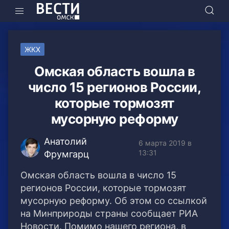
ЖКХ
Омская область вошла в
число 15 регионов России,
которые тормозят
мусорную реформу
Анатолий
6 марта 2019 в
13:31
Фрумгарц
Омская область вошла в число 15
регионов России, которые тормозят
мусорную реформу. Об этом со ссылкой
на Минприроды страны сообщает РИА
Новости.
Помимо нашего региона, в