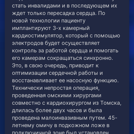
стать инвалидами и в последующем их
ждет только пересадка сердца. По
новой технологии пациенту
имплантируют 3-х камерный
кардиостимулятор, который с помощью
электродов будет осуществляет
контроль за работой сердца и помогать
его камерам сокращаться синхронно.
Это, в свою очередь, приводит к
оптимизации сердечной работы и
восстанавливает ее насосную функцию.
Технически непростая операция,
проведенная омскими хирургами
совместно с кардиохирургом из Томска,
длилась более двух часов и была
проведена малоинвазивным путем. 45-
летнему омичу в подкожном ложе в
подключичной зоне был установлен