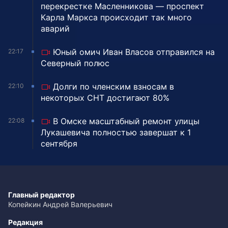
перекрестке Масленникова — проспект
Карла Маркса происходит так много
аварий
Юный омич Иван Власов отправился на
22:17
Северный полюс
Долги по членским взносам в
22:10
некоторых СНТ достигают 80%
В Омске масштабный ремонт улицы
22:08
Лукашевича полностью завершат к 1
сентября
Главный редактор
Копейкин Андрей Валерьевич
Редакция