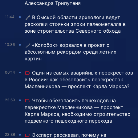
Александра Трипутеня
В Омской области археологи ведут
11:44
раскопки стоянки эпохи палеометалла в
зоне строительства Северного обхода
«Колобок» ворвался в прокат с
10:36
абсолютным рекордом среди летних
картин
Один из самых аварийных перекрестков
00:14
в России: как обезопасить перекресток
Масленникова — проспект Карла Маркса?
Чтобы обезопасить пешеходов на
23:59
перекрестке Масленникова — проспект
Карла Маркса, необходимо строительство
подземного пешеходного перехода
Эксперт рассказал, почему на
23:36