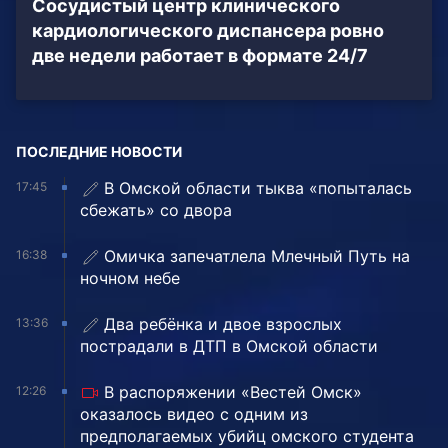
Сосудистый центр клинического
кардиологического диспансера ровно
две недели работает в формате 24/7
ПОСЛЕДНИЕ НОВОСТИ
В Омской области тыква «попыталась
17:45
сбежать» со двора
Омичка запечатлела Млечный Путь на
16:38
ночном небе
Два ребёнка и двое взрослых
13:36
пострадали в ДТП в Омской области
В распоряжении «Вестей Омск»
12:26
оказалось видео с одним из
предполагаемых убийц омского студента