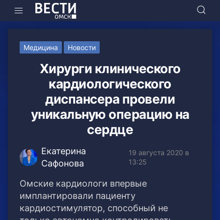
Медицина
Новости
Хирурги клинического
кардиологического
диспансера провели
уникальную операцию на
сердце
Екатерина
19 августа 2020 в
13:25
Сафонова
Омские кардиологи впервые
имплантировали пациенту
кардиостимулятор, способный не