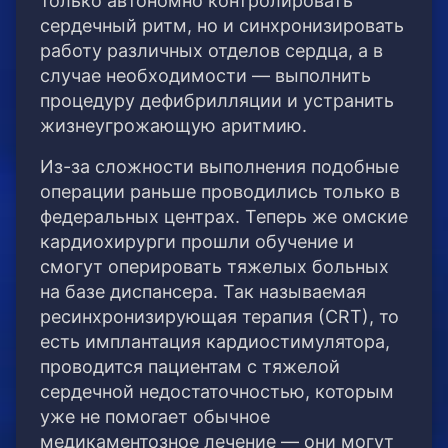
только автономно контролировать
сердечный ритм, но и синхронизировать
работу различных отделов сердца, а в
случае необходимости — выполнить
процедуру дефибрилляции и устранить
жизнеугрожающую аритмию.
Из-за сложности выполнения подобные
операции раньше проводились только в
федеральных центрах. Теперь же омские
кардиохирурги прошли обучение и
смогут оперировать тяжелых больных
на базе диспансера. Так называемая
ресинхронизирующая терапия (СRТ), то
есть имплантация кардиостимулятора,
проводится пациентам с тяжелой
сердечной недостаточностью, которым
уже не помогает обычное
медикаментозное лечение — они могут