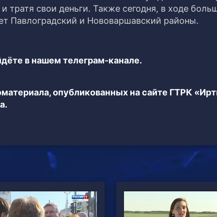
и тратя свои деньги. Также сегодня, в ходе боль
ет Павлоградский и Нововаршавский районы.
дёте в нашем телеграм-канале.
еоматериала, опубликованных на сайте ГТРК «Ир
а.