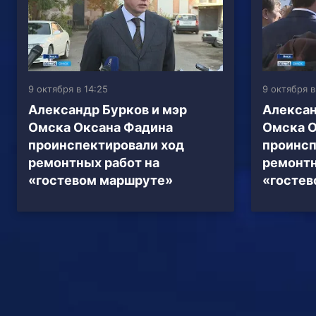
9 октября в 14:25
9 октября в
Александр Бурков и мэр
Алексан
Омска Оксана Фадина
Омска О
проинспектировали ход
проинсп
ремонтных работ на
ремонтн
«гостевом маршруте»
«гостев