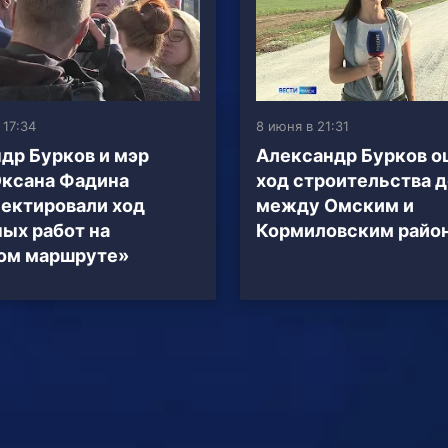
 17:34
8 июня в 21:31
др Бурков и мэр
Александр Бурков о
ксана Фадина
ход строительства 
ектировали ход
между Омским и
ых работ на
Кормиловским райо
ом маршруте»