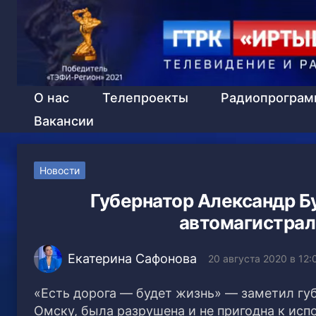
О нас
Телепроекты
Радиопрогра
Вакансии
Новости
Губернатор Александр Б
автомагистра
Екатерина Сафонова
20 августа 2020 в 12:
«Есть дорога — будет жизнь» — заметил гу
Омску, была разрушена и не пригодна к ис