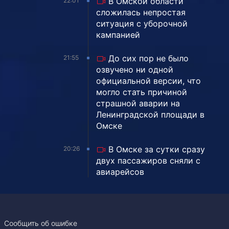
В Омской области
22:01
сложилась непростая
ситуация с уборочной
кампанией
До сих пор не было
21:55
озвучено ни одной
официальной версии, что
могло стать причиной
страшной аварии на
Ленинградской площади в
Омске
В Омске за сутки сразу
20:26
двух пассажиров сняли с
авиарейсов
Сообщить об ошибке