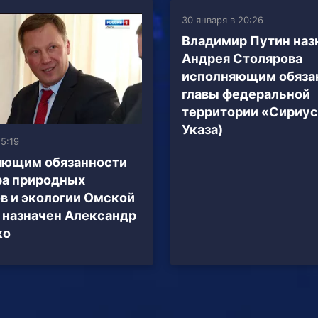
30 января в 20:26
Владимир Путин наз
Андрея Столярова
исполняющим обяза
главы федеральной
территории «Сириус
Указа)
15:19
яющим обязанности
ра природных
в и экологии Омской
 назначен Александр
ко