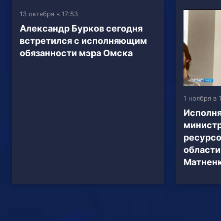
13 октября в 17:53
Александр Бурков сегодня
встретился с исполняющим
обязанности мэра Омска
1 ноября в 
Исполн
минист
ресурсо
области
Матнен