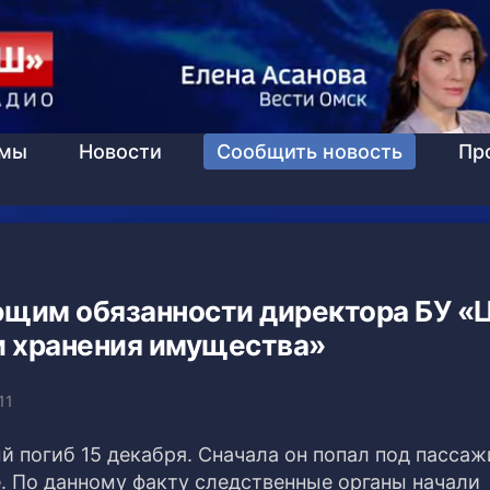
ммы
Новости
Сообщить новость
Пр
ющим обязанности директора БУ «
и хранения имущества»
11
й погиб 15 декабря. Сначала он попал под пасса
те. По данному факту следственные органы начали