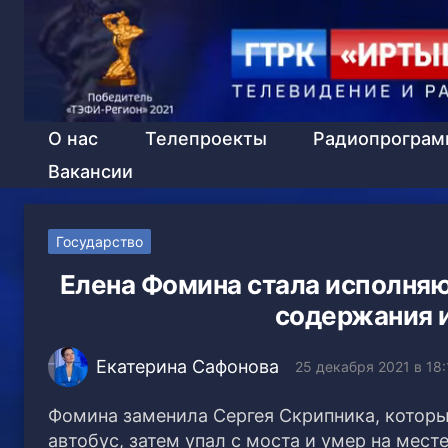
О нас
Телепроекты
Радиопрогра
Вакансии
Государство
Елена Фомина стала исполня
содержания 
Екатерина Сафонова
25 декабря 2021 в 18:
Фомина заменила Сергея Скрипника, которы
автобус, затем упал с моста и умер на мес