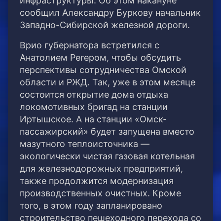
инфраструктуры. Об этом накануне
сообщил Александру Буркову начальник
Западно-Сибирской железной дороги.
Врио губернатора встретился с
Анатолием Регером, чтобы обсудить
перспективы сотрудничества Омской
области и РЖД. Так, уже в этом месяце
состоится открытие дома отдыха
локомотивных бригад на станции
Иртышское. А на станции «Омск-
пассажирский» будет запущена вместо
мазутного теплоисточника —
экологически чистая газовая котельная
для железнодорожных предприятий,
также продолжится модернизация
производственных очистных. Кроме
того, в этом году запланировано
строительство пешеходного перехода со