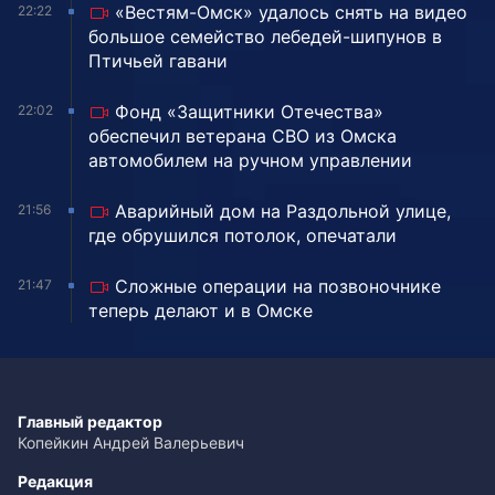
«Вестям-Омск» удалось снять на видео
22:22
большое семейство лебедей-шипунов в
Птичьей гавани
Фонд «Защитники Отечества»
22:02
обеспечил ветерана СВО из Омска
автомобилем на ручном управлении
Аварийный дом на Раздольной улице,
21:56
где обрушился потолок, опечатали
Сложные операции на позвоночнике
21:47
теперь делают и в Омске
Главный редактор
Копейкин Андрей Валерьевич
Редакция