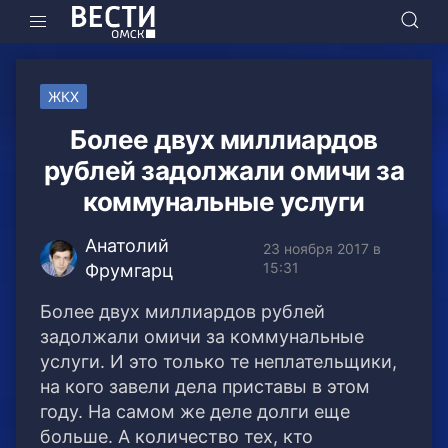
ЖКХ
Более двух миллиардов
рублей задолжали омичи за
коммунальные услуги
Анатолий
23 ноября 2017 в
15:31
Фрумгарц
Более двух миллиардов рублей
задолжали омичи за коммунальные
услуги. И это только те неплательщики,
на кого завели дела приставы в этом
году. На самом же деле долги еще
больше. А количество тех, кто