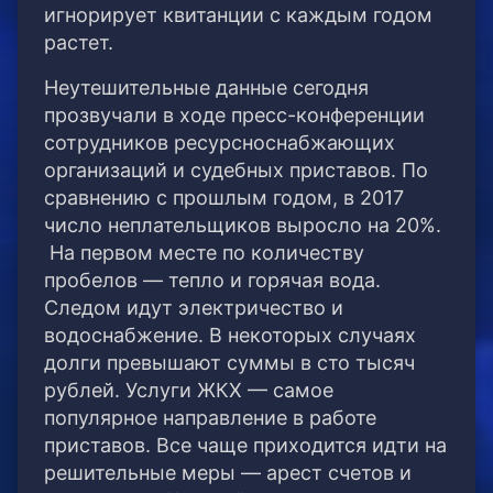
игнорирует квитанции с каждым годом
растет.
Неутешительные данные сегодня
прозвучали в ходе пресс-конференции
сотрудников ресурсноснабжающих
организаций и судебных приставов. По
сравнению с прошлым годом, в 2017
число неплательщиков выросло на 20%.
На первом месте по количеству
пробелов — тепло и горячая вода.
Следом идут электричество и
водоснабжение. В некоторых случаях
долги превышают суммы в сто тысяч
рублей. Услуги ЖКХ — самое
популярное направление в работе
приставов. Все чаще приходится идти на
решительные меры — арест счетов и