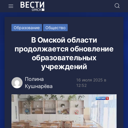
Образование
Общество
В Омской области
продолжается обновление
образовательных
учреждений
Полина
16 июля 2025 в
12:52
Кушнарёва