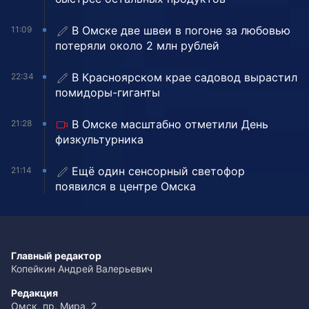
В Омске две швеи в погоне за любовью
11:09
потеряли около 2 млн рублей
В Красноярском крае садовод вырастил
22:34
помидоры-гиганты
В Омске масштабно отметили День
21:28
физкультурника
Ещё один сенсорный светофор
21:14
появился в центре Омска
Главный редактор
Копейкин Андрей Валерьевич
Редакция
Омск, пр. Мира, 2