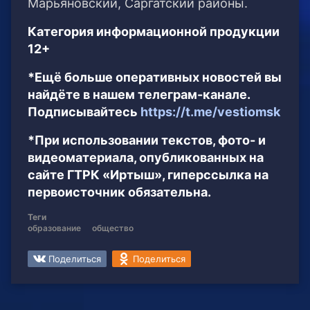
Марьяновский, Саргатский районы.
Категория информационной продукции
12+
*Ещё больше оперативных новостей вы
найдёте в нашем телеграм-канале.
Подписывайтесь
https://t.me/vestiomsk
*При использовании текстов, фото- и
видеоматериала, опубликованных на
сайте ГТРК «Иртыш», гиперссылка на
первоисточник обязательна.
Теги
образование
общество
Поделиться
Поделиться