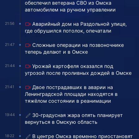
обеспечил ветерана СВО из Омска
автомобилем на ручном управлении
Аварийный дом на Раздольной улице,
21:56
где обрушился потолок, опечатали
Сложные операции на позвоночнике
21:47
теперь делают и в Омске
Урожай картофеля оказался под
21:44
угрозой после проливных дождей в Омске
Двое пострадавших в аварии на
21:41
Ленинградской площади находятся в
тяжёлом состоянии в реанимации
30-градусная жара опять планирует
19:44
вернуться в Омскую область
В центре Омска временно приостановят
18:22