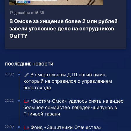
17 декабря в 16:35
В Омске за хищение более 2 млн рублей
завели уголовное дело на сотрудников
ОмГТУ
ПОСЛЕДНИЕ НОВОСТИ
В смертельном ДТП погиб омич,
10:07
который не справился с управлением
болотохода
«Вестям-Омск» удалось снять на видео
22:22
большое семейство лебедей-шипунов в
Птичьей гавани
Фонд «Защитники Отечества»
22:02