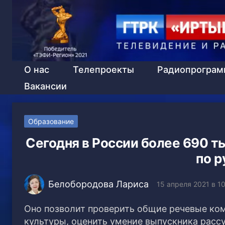
О нас
Телепроекты
Радиопрогра
Вакансии
Образование
Сегодня в России более 690 т
по р
Белобородова Лариса
15 апреля 2021 в 1
Оно позволит проверить общие речевые ком
культуры, оценить умение выпускника расс