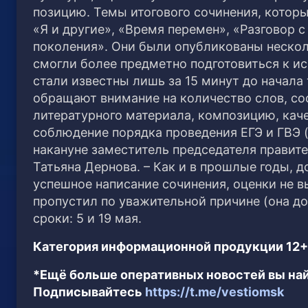
позицию. Темы итогового сочинения, которы
«Я и другие», «Время перемен», «Разговор
поколения». Они были опубликованы несколь
смогли более предметно подготовиться к и
стали известны лишь за 15 минут до начала
обращают внимание на количество слов, со
литературного материала, композицию, каче
соблюдение порядка проведения ЕГЭ и ГВЭ 
накануне заместитель председателя правит
Татьяна Дернова. – Как и в прошлые годы, д
успешное написание сочинения, оценки не в
пропустил по уважительной причине (она д
сроки: 5 и 19 мая.
Категория информационной продукции 12+
*Ещё больше оперативных новостей вы най
Подписывайтесь
https://t.me/vestiomsk