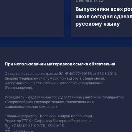
3 июня в 17:22
Выпускники всех ро
школ сегодня сдавал
русскому языку
При использовании материалов ссылка обязательна
Свидетельство о регистрации ЭЛ № ФС 77-59166 от 22.08.2014.
Выдано Федеральной службой по надзору в сфере связи,
информационных технологий и массовых коммуникаций
(Роскомнадзор).
Учредитель - федеральное государственное унитарное предприятие
«Всероссийская государственная телевизионная и
радиовещательная компания».
Главный редактор - Копейкин Андрей Валерьевич.
Редактор ГТРК - Сафонова Екатерина Евгеньевна.
+7 (3812) 65-00-75 , 65-00-15.
gtrk@inbox.ru