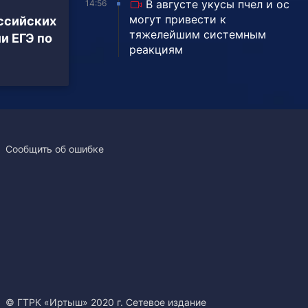
В августе укусы пчел и ос
14:56
могут привести к
ссийских
тяжелейшим системным
и ЕГЭ по
реакциям
Сообщить об ошибке
© ГТРК «Иртыш» 2020 г. Сетевое издание