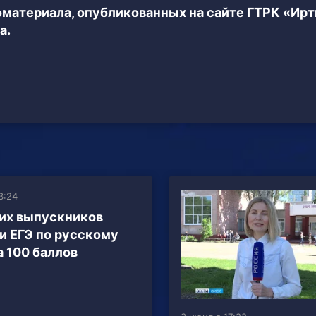
еоматериала, опубликованных на сайте ГТРК «Ир
а.
3:24
их выпускников
и ЕГЭ по русскому
а 100 баллов