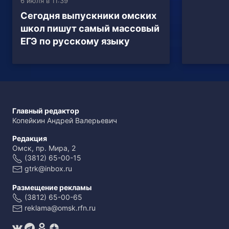
6 июля в 11:39
Сегодня выпускники омских
школ пишут самый массовый
ЕГЭ по русскому языку
Главный редактор
Копейкин Андрей Валерьевич
Редакция
Омск, пр. Мира, 2
(3812) 65-00-15
gtrk@inbox.ru
Размещение рекламы
(3812) 65-00-65
reklama@omsk.rfn.ru