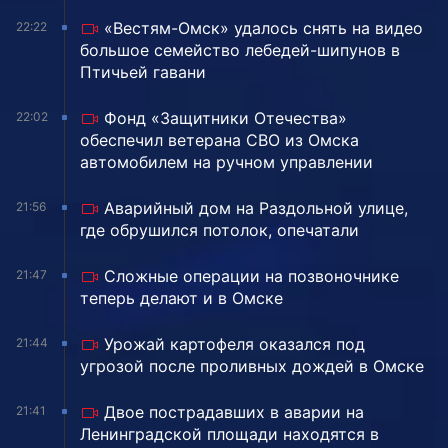
«Вестям-Омск» удалось снять на видео
22:22
большое семейство лебедей-шипунов в
Птичьей гавани
Фонд «Защитники Отечества»
22:02
обеспечил ветерана СВО из Омска
автомобилем на ручном управлении
Аварийный дом на Раздольной улице,
21:56
где обрушился потолок, опечатали
Сложные операции на позвоночнике
21:47
теперь делают и в Омске
Урожай картофеля оказался под
21:44
угрозой после проливных дождей в Омске
Двое пострадавших в аварии на
21:41
Ленинградской площади находятся в