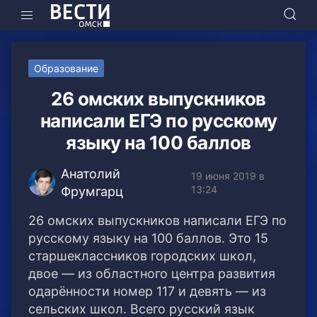
Образование
26 омских выпускников
написали ЕГЭ по русскому
языку на 100 баллов
Анатолий
19 июня 2019 в
13:24
Фрумгарц
26 омских выпускников написали ЕГЭ по
русскому языку на 100 баллов. Это 15
старшеклассников городских школ,
двое — из областного центра развития
одарённости номер 117 и девять — из
сельских школ.
Всего русский язык