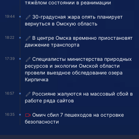
тяжёлом состоянии в реанимации
30-градусная жара опять планирует
19:44
вернуться в Омскую область
В центре Омска временно приостановят
18:22
движение транспорта
Специалисты министерства природных
17:39
ресурсов и экологии Омской области
провели выездное обследование озера
Кирпичка
Россияне жалуются на массовый сбой в
16:57
работе ряда сайтов
Омич сбил 7 пешеходов на островке
16:35
безопасности