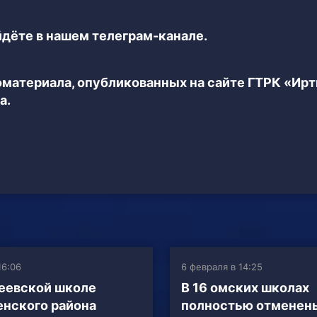
дёте в нашем телеграм-канале.
еоматериала, опубликованных на сайте ГТРК «Ир
а.
16:06
6 февраля в 14:25
еевской школе
В 16 омских школах
нского района
полностью отменены