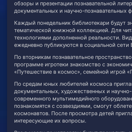
обзоры и презентации познавательной литер
документальных и научно-познавательных ф
Каждый понедельник библиотекари будут з
тематической книжной коллекцией. Для чит
технологиями дополненной реальности. Ви
ежедневно публикуются в социальной сети 
По вторникам познавательное пространство
программе игротеки знакомство с экономи
«Путешествие в космос», семейной игрой «
По средам юных любителей космоса пригла
документальных, художественных и научно
современного мультимедийного оборудован
познакомятся с созвездиями, смогут облет
космонавтов. После просмотра детей пригл
интересующие их вопросы.