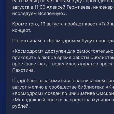
Раз в месяц по четвергам будут проходить о
августа в 11:00 Алексей Гермизеев, инжен
исследуем Вселенную».
Кроме того, 19 августа пройдет квест «Тайн
концерт.
По пятницам в «Космодроме» будут проводи
«Космодром» доступен для самостоятельног
приходить в любое время работы библиотек
пространства», – поделилась куратор проек
Пахотина.
Подробнее ознакомиться с расписанием зан
август можно в сообществе библиотеки «Кн
«Космодром» создан по инициативе Омской
«Молодёжный совет» на средства муниципал
рублей.