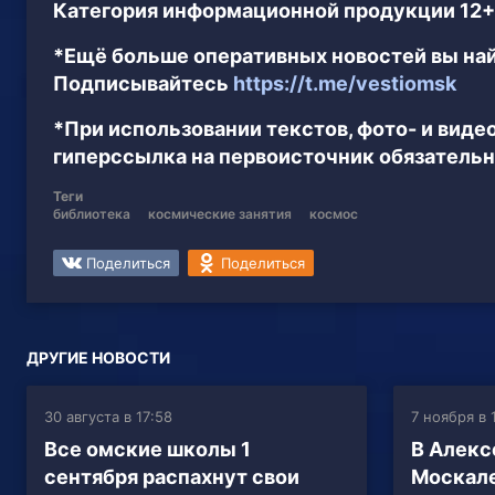
Категория информационной продукции 12+
*Ещё больше оперативных новостей вы най
Подписывайтесь
https://t.me/vestiomsk
*При использовании текстов, фото- и вид
гиперссылка на первоисточник обязательн
Теги
библиотека
космические занятия
космос
Поделиться
Поделиться
ДРУГИЕ НОВОСТИ
30 августа в 17:58
7 ноября в 
Все омские школы 1
В Алекс
сентября распахнут свои
Москале