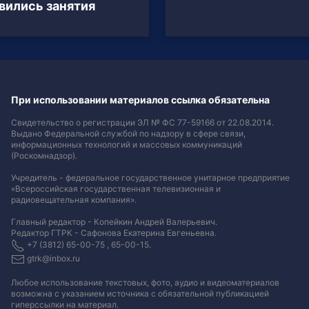
вились занятия
При использовании материалов ссылка обязательна
Свидетельство о регистрации ЭЛ № ФС 77-59166 от 22.08.2014.
Выдано Федеральной службой по надзору в сфере связи,
информационных технологий и массовых коммуникаций
(Роскомнадзор).
Учредитель - федеральное государственное унитарное предприятие
«Всероссийская государственная телевизионная и
радиовещательная компания».
Главный редактор - Копейкин Андрей Валерьевич.
Редактор ГТРК - Сафонова Екатерина Евгеньевна.
+7 (3812) 65-00-75 , 65-00-15.
gtrk@inbox.ru
Любое использование текстовых, фото, аудио и видеоматериалов
возможна с указанием источника с обязательной публикацией
гиперссылки на материал
.