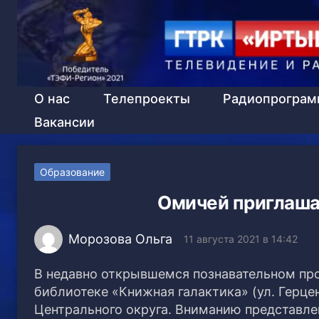
О нас
Телепроекты
Радиопрогра
Вакансии
Образование
Омичей приглаша
Морозова Ольга
11 августа 2021 в 14:42
В недавно открывшемся познавательном пр
библиотеке «Книжная галактика» (ул. Герцен
Центрального округа. Вниманию представле