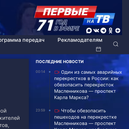
ограмма передач
Рекламодателям
ПОСЛЕДНИЕ НОВОСТИ
Один из самых аварийных
00:14
перекрестков в России: как
обезопасить перекресток
Масленникова — проспект
Карла Маркса?
кой
Чтобы обезопасить
23:59
пешеходов на перекрестке
 жителей
Масленникова — проспект
тов,