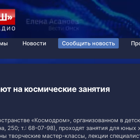
ммы
Новости
Сообщить новость
Пр
ют на космические занятия
остранстве «Космодром», организованном в детс
а, 250; т.: 68-07-98), проходят занятия для юных
ны творческие мастер-классы, лекции специалис