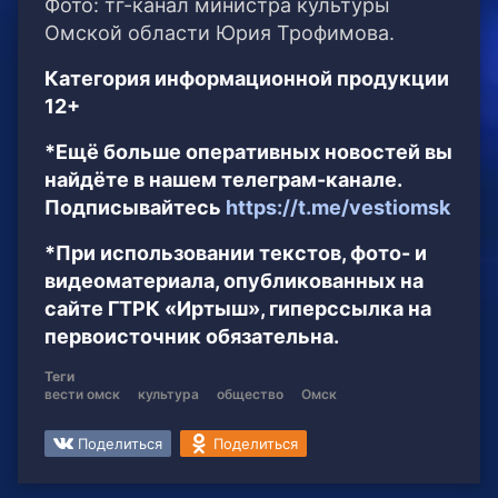
Фото: тг-канал министра культуры
Омской области Юрия Трофимова.
Категория информационной продукции
12+
*Ещё больше оперативных новостей вы
найдёте в нашем телеграм-канале.
Подписывайтесь
https://t.me/vestiomsk
*При использовании текстов, фото- и
видеоматериала, опубликованных на
сайте ГТРК «Иртыш», гиперссылка на
первоисточник обязательна.
Теги
вести омск
культура
общество
Омск
Поделиться
Поделиться