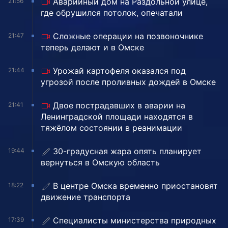
Аварийный дом на Раздольной улице,
21:56
где обрушился потолок, опечатали
Сложные операции на позвоночнике
21:47
теперь делают и в Омске
Урожай картофеля оказался под
21:44
угрозой после проливных дождей в Омске
Двое пострадавших в аварии на
21:41
Ленинградской площади находятся в
тяжёлом состоянии в реанимации
30-градусная жара опять планирует
19:44
вернуться в Омскую область
В центре Омска временно приостановят
18:22
движение транспорта
Специалисты министерства природных
17:39