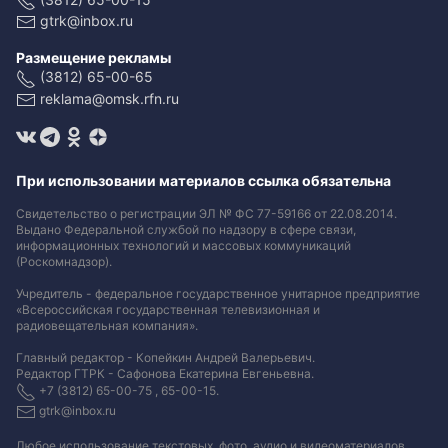
gtrk@inbox.ru
Размещение рекламы
(3812) 65-00-65
reklama@omsk.rfn.ru
При использовании материалов ссылка обязательна
Свидетельство о регистрации ЭЛ № ФС 77-59166 от 22.08.2014.
Выдано Федеральной службой по надзору в сфере связи,
информационных технологий и массовых коммуникаций
(Роскомнадзор).
Учредитель - федеральное государственное унитарное предприятие
«Всероссийская государственная телевизионная и
радиовещательная компания».
Главный редактор - Копейкин Андрей Валерьевич.
Редактор ГТРК - Сафонова Екатерина Евгеньевна.
+7 (3812) 65-00-75 , 65-00-15.
gtrk@inbox.ru
Любое использование текстовых, фото, аудио и видеоматериалов