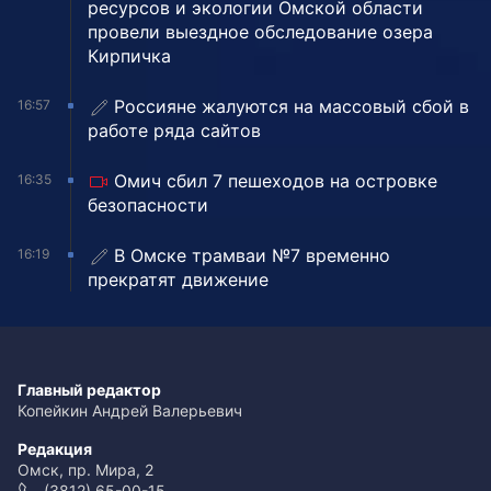
ресурсов и экологии Омской области
провели выездное обследование озера
Кирпичка
Россияне жалуются на массовый сбой в
16:57
работе ряда сайтов
Омич сбил 7 пешеходов на островке
16:35
безопасности
В Омске трамваи №7 временно
16:19
прекратят движение
Главный редактор
Копейкин Андрей Валерьевич
Редакция
Омск, пр. Мира, 2
(3812) 65-00-15