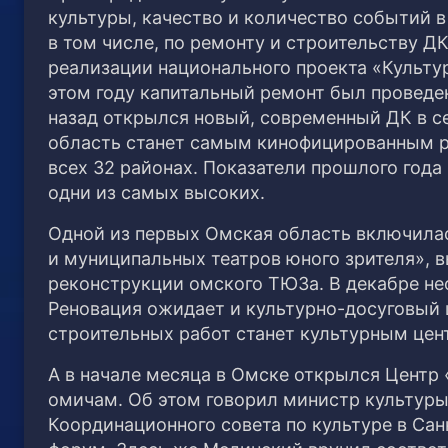
культуры, качество и количество событий в
в том числе, по ремонту и строительству Д
реализации национального проекта «Культур
этом году капитальный ремонт был проведен
назад открылся новый, современный ДК в се
область станет самым кинофицированным р
всех 32 районах. Показатели прошлого год
одни из самых высоких.
Одной из первых Омская область включила
и муниципальных театров юного зрителя», 
реконструкции омского ТЮЗа. В декабре не
Реновация ожидает и культурно-досуговый 
строительных работ станет культурным цент
А в начале месяца в Омске открылся Центр
омичам. Об этом говорил министр культур
Координационного совета по культуре в Са