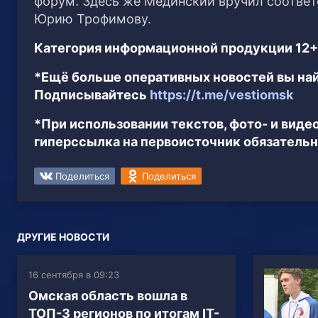
форум. Здесь же Мединский вручил соотве
Юрию Трофимову.
Категория информационной продукции 12+
*Ещё больше оперативных новостей вы най
Подписывайтесь
https://t.me/vestiomsk
*При использовании текстов, фото- и вид
гиперссылка на первоисточник обязательн
Поделиться
Поделиться
ДРУГИЕ НОВОСТИ
16 сентября в 09:23
Омская область вошла в
ТОП-3 регионов по итогам IТ-