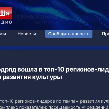
ммы
Новости
Сообщить новость
Пр
одряд вошла в топ-10 регионов-ли
 развития культуры
топ-10 регионов-лидеров по темпам развития кул
комплекс показателей: посещаемость учреждений