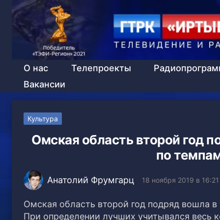
О нас
Телепроекты
Радиопрогра
Вакансии
Культура
Омская область второй год п
по темпам
Анатолий Фрумгарц
18 ноября 2019 в 16:21
Омская область второй год подряд вошла в 
При определении лучших учитывался весь 