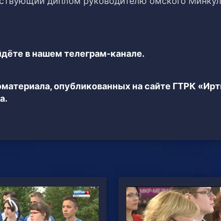
тствующий диплом руководителю омского Минкул
дёте в нашем телеграм-канале.
еоматериала, опубликованных на сайте ГТРК «Ир
а.