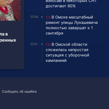
взносам в некоторых СНТ
достигают 80%
В Омске масштабный
22:08
ремонт улицы Лукашевича
полностью завершат к 1
сентября
ла в
оренных
В Омской области
22:01
сложилась непростая
ситуация с уборочной
кампанией
Сообщить об ошибке