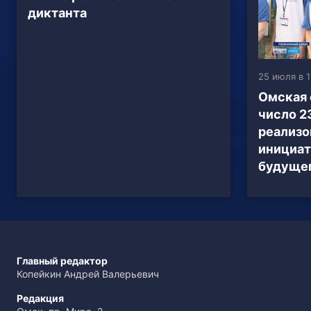
диктанта
25 июля в 1
Омская 
число 2
реализо
инициат
будущег
Главный редактор
Копейкин Андрей Валерьевич
Редакция