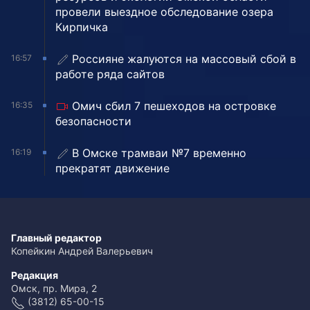
провели выездное обследование озера
Кирпичка
Россияне жалуются на массовый сбой в
16:57
работе ряда сайтов
Омич сбил 7 пешеходов на островке
16:35
безопасности
В Омске трамваи №7 временно
16:19
прекратят движение
Главный редактор
Копейкин Андрей Валерьевич
Редакция
Омск, пр. Мира, 2
(3812) 65-00-15