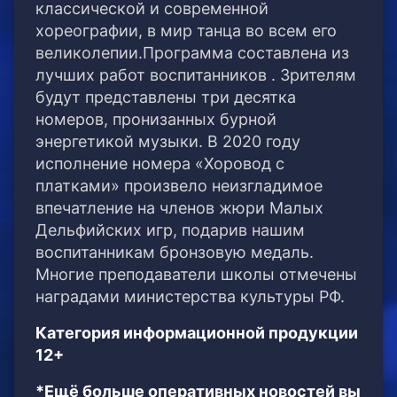
классической и современной
хореографии, в мир танца во всем его
великолепии.Программа составлена из
лучших работ воспитанников . Зрителям
будут представлены три десятка
номеров, пронизанных бурной
энергетикой музыки. В 2020 году
исполнение номера «Хоровод с
платками» произвело неизгладимое
впечатление на членов жюри Малых
Дельфийских игр, подарив нашим
воспитанникам бронзовую медаль.
Многие преподаватели школы отмечены
наградами министерства культуры РФ.
Категория информационной продукции
12+
*Ещё больше оперативных новостей вы