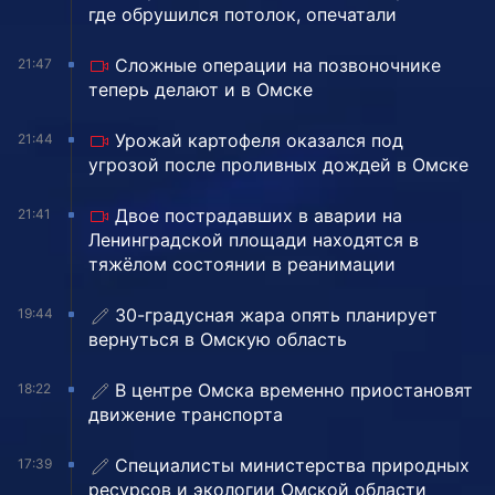
где обрушился потолок, опечатали
Сложные операции на позвоночнике
21:47
теперь делают и в Омске
Урожай картофеля оказался под
21:44
угрозой после проливных дождей в Омске
Двое пострадавших в аварии на
21:41
Ленинградской площади находятся в
тяжёлом состоянии в реанимации
30-градусная жара опять планирует
19:44
вернуться в Омскую область
В центре Омска временно приостановят
18:22
движение транспорта
Специалисты министерства природных
17:39
ресурсов и экологии Омской области