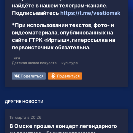
найдёте в нашем телеграм-канале.
Подписывайтесь
https://t.me/vestiomsk
*При использовании текстов, фото- и
видеоматериала, опубликованных на
сайте ГТРК «Иртыш», гиперссылка на
первоисточник обязательна.
Теги
Детская школа искусств
культура
Поделиться
Поделиться
ДРУГИЕ НОВОСТИ
18 марта в 20:26
В Омске прошел концерт легендарного