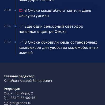
В Омске масштабно отметили День
21:28
физкультурника
Ещё один сенсорный светофор
21:14
появился в центре Омска
В Омске обновили семь остановочных
21:10
комплексов для удобства маломобильных
омичей
Главный редактор
Копейкин Андрей Валерьевич
Редакция
Омск, пр. Мира, 2
(3812) 65-00-15
gtrk@inbox.ru