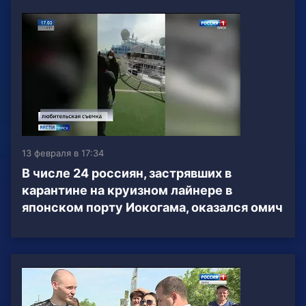
13 февраля в 17:34
В числе 24 россиян, застрявших в
карантине на круизном лайнере в
японском порту Иокогама, оказался омич