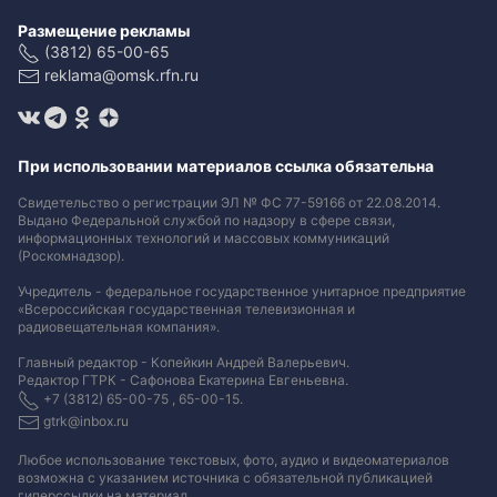
Размещение рекламы
(3812) 65-00-65
reklama@omsk.rfn.ru
При использовании материалов ссылка обязательна
Свидетельство о регистрации ЭЛ № ФС 77-59166 от 22.08.2014.
Выдано Федеральной службой по надзору в сфере связи,
информационных технологий и массовых коммуникаций
(Роскомнадзор).
Учредитель - федеральное государственное унитарное предприятие
«Всероссийская государственная телевизионная и
радиовещательная компания».
Главный редактор - Копейкин Андрей Валерьевич.
Редактор ГТРК - Сафонова Екатерина Евгеньевна.
+7 (3812) 65-00-75 , 65-00-15.
gtrk@inbox.ru
Любое использование текстовых, фото, аудио и видеоматериалов
возможна с указанием источника с обязательной публикацией
гиперссылки на материал
.