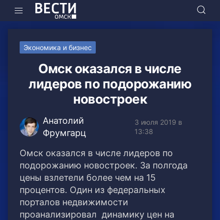
Экономика и бизнес
Омск оказался в числе
лидеров по подорожанию
новостроек
Анатолий
3 июля 2019 в
13:38
Фрумгарц
Омск оказался в числе лидеров по
подорожанию новостроек. За полгода
цены взлетели более чем на 15
процентов. Один из федеральных
порталов недвижимости
проанализировал динамику цен на