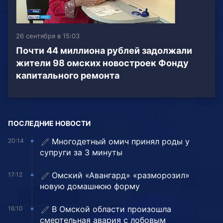
26 сентября в 15:03
Почти 44 миллиона рублей задолжали
жители 98 омских новостроек Фонду
капитального ремонта
ПОСЛЕДНИЕ НОВОСТИ
Многодетный омич принял роды у
20:14
супруги за 3 минуты
Омский «Авангард» «разморозил»
17:12
новую домашнюю форму
В Омской области произошла
16:10
смертельная авария с лобовым