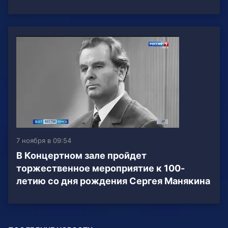
7 ноября в 09:54
В Концертном зале пройдет
торжественное мероприятие к 100-
летию со дня рождения Сергея Манякина