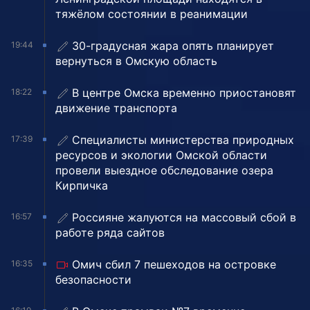
тяжёлом состоянии в реанимации
30-градусная жара опять планирует
19:44
вернуться в Омскую область
В центре Омска временно приостановят
18:22
движение транспорта
Специалисты министерства природных
17:39
ресурсов и экологии Омской области
провели выездное обследование озера
Кирпичка
Россияне жалуются на массовый сбой в
16:57
работе ряда сайтов
Омич сбил 7 пешеходов на островке
16:35
безопасности