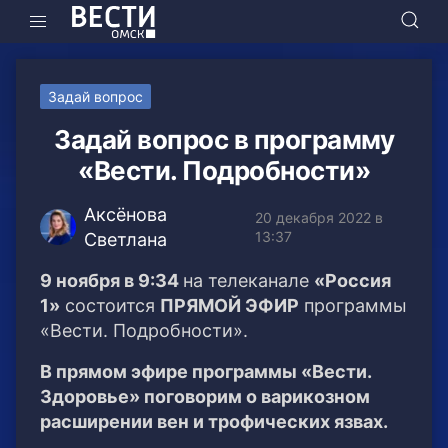
Задай вопрос
Задай вопрос в программу
«Вести. Подробности»
Аксёнова
20 декабря 2022 в
13:37
Светлана
9 ноября в 9:34
на телеканале
«Россия
1»
состоится
ПРЯМОЙ ЭФИР
программы
«Вести. Подробности».
В прямом эфире программы «Вести.
Здоровье» поговорим о варикозном
расширении вен и трофических язвах.