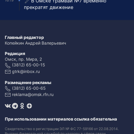
В Омске трамваи №7 временно
16:19
прекратят движение
Главный редактор
Копейкин Андрей Валерьевич
Редакция
Омск, пр. Мира, 2
(3812) 65-00-15
gtrk@inbox.ru
Размещение рекламы
(3812) 65-00-65
reklama@omsk.rfn.ru
При использовании материалов ссылка обязательна
Свидетельство о регистрации ЭЛ № ФС 77-59166 от 22.08.2014.
Выдано Федеральной службой по надзору в сфере связи,