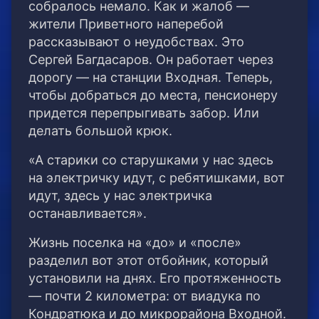
собралось немало. Как и жалоб —
жители Приветного наперебой
рассказывают о неудобствах. Это
Сергей Багдасаров. Он работает через
дорогу — на станции Входная. Теперь,
чтобы добраться до места, пенсионеру
придется перепрыгивать забор. Или
делать большой крюк.
«А старики со старушками у нас здесь
на электричку идут, с ребятишками, вот
идут, здесь у нас электричка
останавливается».
Жизнь поселка на «до» и «после»
разделил вот этот отбойник, который
установили на днях. Его протяженность
— почти 2 километра: от виадука по
Кондратюка и до микрорайона Входной.