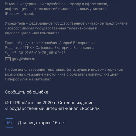
Выдано Федеральной службой по надзору в сфере связи,
информационных технологий и массовых коммуникаций
(Роскомнадзор).
Учредитель - федеральное государственное унитарное предприятие
«Всероссийская государственная телевизионная и
радиовещательная компания».
Главный редактор - Копейкин Андрей Валерьевич.
Редактор ГТРК - Сафонова Екатерина Евгеньевна.
+7 (3812) 65-00-75 , 65-00-15.
gtrk@inbox.ru
Любое использование текстовых, фото, аудио и видеоматериалов
возможна с указанием источника с обязательной публикацией
гиперссылки на материал
.
Сообщить об ошибке
© ГТРК «Иртыш» 2020 г. Сетевое издание
«Государственный интернет-канал «Россия».
Для лиц старше 16 лет.
16+