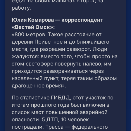
ездит на своих машинах в город на
работу.
Юлия Комарова — корреспондент
«Вестей Омск»:
«800 метров. Такое расстояние от
деревни Приветное и до ближайшего
места, где разрешен разворот. Люди
жалуются: вместо того, чтобы просто на
этом светофоре повернуть налево, им
приходится разворачиваться через
населенный пункт, теряя таким образом
драгоценное время».
По статистике ГИБДД, этот участок по
итогам прошлого года был включен в
список мест повышенной аварийной
опасности. 5 ДТП, 10 человек
пострадали. Трасса — федерального