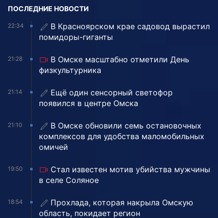
ПОСЛЕДНИЕ НОВОСТИ
В Красноярском крае садовод вырастил
22:34
помидоры-гиганты
В Омске масштабно отметили День
21:28
физкультурника
Ещё один сенсорный светофор
21:14
появился в центре Омска
В Омске обновили семь остановочных
21:10
комплексов для удобства маломобильных
омичей
Стал известен мотив убийства мужчины
19:50
в селе Соляное
Прохлада, которая накрыла Омскую
18:54
область, покидает регион