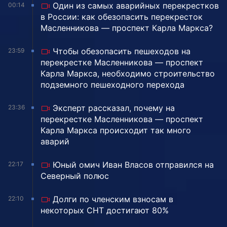
Один из самых аварийных перекрестков
00:14
в России: как обезопасить перекресток
Масленникова — проспект Карла Маркса?
Чтобы обезопасить пешеходов на
23:59
перекрестке Масленникова — проспект
Карла Маркса, необходимо строительство
подземного пешеходного перехода
Эксперт рассказал, почему на
23:36
перекрестке Масленникова — проспект
Карла Маркса происходит так много
аварий
Юный омич Иван Власов отправился на
22:17
Северный полюс
Долги по членским взносам в
22:10
некоторых СНТ достигают 80%