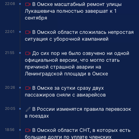
В Омске масштабный ремонт улицы
22:08
Лукашевича полностью завершат к 1
сентября
В Омской области сложилась непростая
22:01
ситуация с уборочной кампанией
До сих пор не было озвучено ни одной
21:55
официальной версии, что могло стать
причиной страшной аварии на
Ленинградской площади в Омске
В Омске за сутки сразу двух
20:26
пассажиров сняли с авиарейсов
В России изменятся правила перевозок
20:05
в поездах
В Омской области СНТ, в которых есть
18:56
большие долги по уплате членских