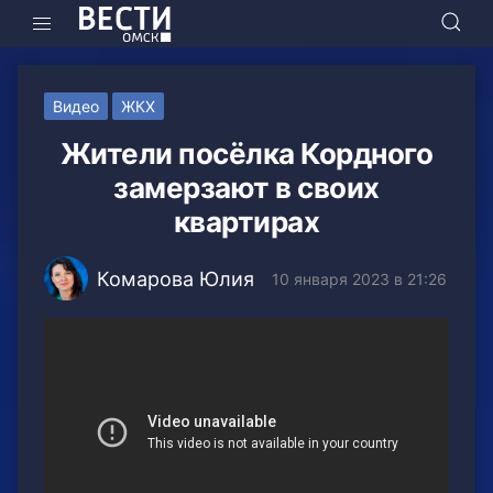
Видео
ЖКХ
Жители посёлка Кордного
замерзают в своих
квартирах
Комарова Юлия
10 января 2023 в 21:26