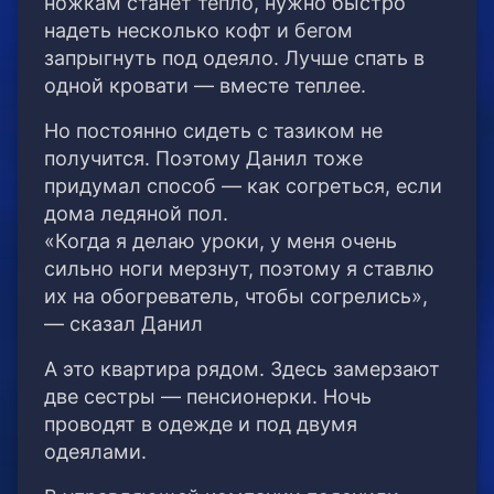
ножкам станет тепло, нужно быстро
надеть несколько кофт и бегом
запрыгнуть под одеяло. Лучше спать в
одной кровати — вместе теплее.
Но постоянно сидеть с тазиком не
получится. Поэтому Данил тоже
придумал способ — как согреться, если
дома ледяной пол.
«Когда я делаю уроки, у меня очень
сильно ноги мерзнут, поэтому я ставлю
их на обогреватель, чтобы согрелись»,
— сказал Данил
А это квартира рядом. Здесь замерзают
две сестры — пенсионерки. Ночь
проводят в одежде и под двумя
одеялами.