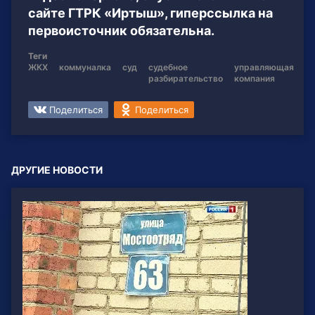
сайте ГТРК «Иртыш», гиперссылка на
первоисточник обязательна.
Теги
ЖКХ
коммуналка
суд
судебное
управляющая
разбирательство
компания
Поделиться
Поделиться
ДРУГИЕ НОВОСТИ