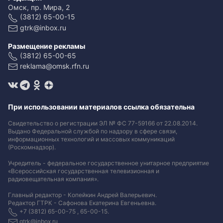
Омск, пр. Мира, 2
(3812) 65-00-15
gtrk@inbox.ru
Размещение рекламы
(3812) 65-00-65
reklama@omsk.rfn.ru
При использовании материалов ссылка обязательна
Свидетельство о регистрации ЭЛ № ФС 77-59166 от 22.08.2014.
Выдано Федеральной службой по надзору в сфере связи,
информационных технологий и массовых коммуникаций
(Роскомнадзор).
Учредитель - федеральное государственное унитарное предприятие
«Всероссийская государственная телевизионная и
радиовещательная компания».
Главный редактор - Копейкин Андрей Валерьевич.
Редактор ГТРК - Сафонова Екатерина Евгеньевна.
+7 (3812) 65-00-75 , 65-00-15.
gtrk@inbox.ru