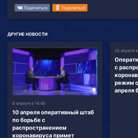
Поделиться
Поделиться
ДРУГИЕ НОВОСТИ
25 апреля в
Операти
с распр
коронав
режим с
апреля 
8 апреля в 14:40
10 апреля оперативный штаб
по борьбе с
распространением
коронавируса примет