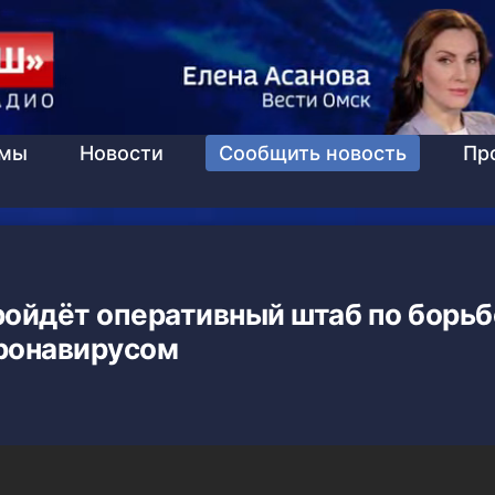
ммы
Новости
Сообщить новость
Пр
ройдёт оперативный штаб по борьб
ронавирусом