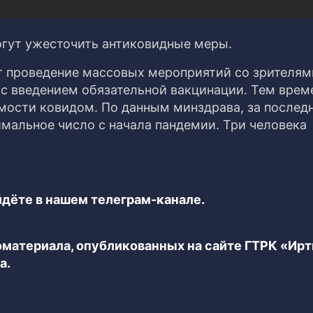
огут ужесточить антиковидные меры.
ит проведение массовых мероприятий со зрителям
 с введением обязательной вакцинации. Тем врем
емости ковидом. По данным минздрава, за послед
мальное число с начала пандемии. Три человека
дёте в нашем телеграм-канале.
еоматериала, опубликованных на сайте ГТРК «Ир
а.