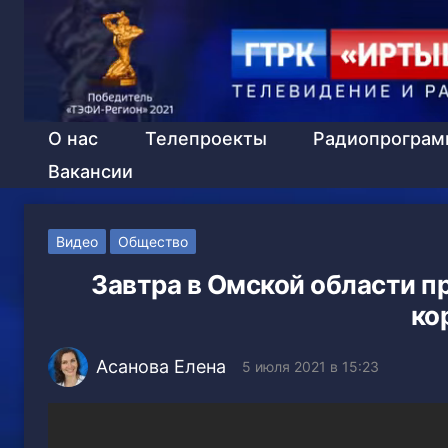
О нас
Телепроекты
Радиопрогра
Вакансии
Видео
Общество
Завтра в Омской области п
ко
Асанова Елена
5 июля 2021 в 15:23