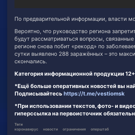
По предварительной информации, власти м
Вероятно, что руководство региона запрет
будут рассматриваться вопросы, связанные
регионе снова побит «рекорд» по заболева
сутки выявлено 288 заражённых – это макси
скончались.
Категория информационной продукции 12+
*Ещё больше оперативных новостей вы най
Подписывайтесь
https://t.me/vestiomsk
*При использовании текстов, фото- и вид
гиперссылка на первоисточник обязательн
Теги
коронавирус
новости
ограничения
оперштаб