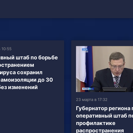
 10:55
вный штаб по борьбе
остранением
ируса сохранил
амоизоляции до 30
без изменений
23 марта в 17:32
Губернатор региона 
оперативный штаб п
профилактике
распространения