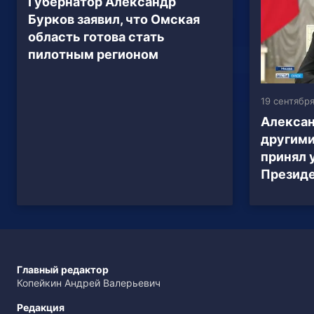
Губернатор Александр
Бурков заявил, что Омская
область готова стать
пилотным регионом
19 сентября
Алексан
другими
принял 
Презид
Главный редактор
Копейкин Андрей Валерьевич
Редакция