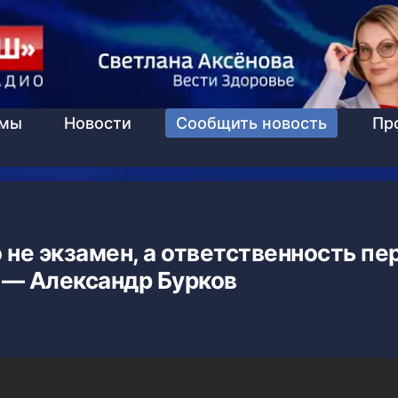
ммы
Новости
Сообщить новость
Пр
 не экзамен, а ответственность пе
 — Александр Бурков