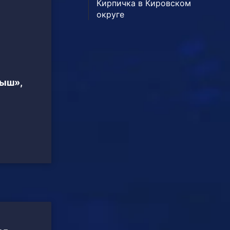
Кирпичка в Кировском
округе
тыш»,