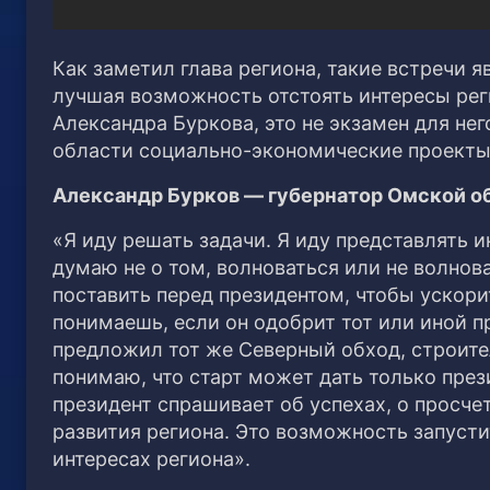
Как заметил глава региона, такие встречи 
лучшая возможность отстоять интересы рег
Александра Буркова, это не экзамен для н
области социально-экономические проекты
Александр Бурков — губернатор Омской о
«Я иду решать задачи. Я иду представлять 
думаю не о том, волноваться или не волнов
поставить перед президентом, чтобы ускорит
понимаешь, если он одобрит тот или иной про
предложил тот же Северный обход, строител
понимаю, что старт может дать только прези
президент спрашивает об успехах, о просчет
развития региона. Это возможность запусти
интересах региона».