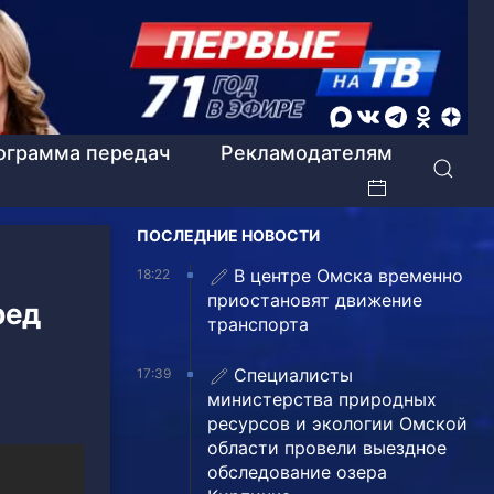
ограмма передач
Рекламодателям
ПОСЛЕДНИЕ НОВОСТИ
В центре Омска временно
18:22
приостановят движение
ред
транспорта
Специалисты
17:39
министерства природных
ресурсов и экологии Омской
области провели выездное
обследование озера