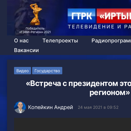
О нас
Телепроекты
Радиопрогра
Вакансии
Видео
Государство
«Встреча с президентом это
регионом»
Копейкин Андрей
24 мая 2021 в 09:52