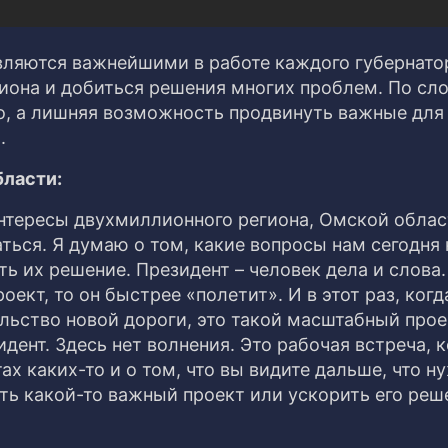
являются важнейшими в работе каждого губернато
иона и добиться решения многих проблем. По сл
его, а лишняя возможность продвинуть важные дл
.
бласти:
интересы двухмиллионного региона, Омской облас
аться. Я думаю о том, какие вопросы нам сегодня
ь их решение. Президент – человек дела и слова.
ект, то он быстрее «полетит». И в этот раз, когд
ьство новой дороги, это такой масштабный проек
дент. Здесь нет волнения. Это рабочая встреча, к
ах каких-то и о том, что вы видите дальше, что н
ть какой-то важный проект или ускорить его реш