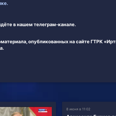
лке.
дёте в нашем телеграм-канале.
еоматериала, опубликованных на сайте ГТРК «Ир
а.
8 июня в 11:02