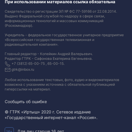
При использовании материалов ссылка обязательна
Свидетельство о регистрации ЭЛ № ФС 77-59166 от 22.08.2014.
Выдано Федеральной службой по надзору в сфере связи,
информационных технологий и массовых коммуникаций
(Роскомнадзор).
Учредитель - федеральное государственное унитарное предприятие
«Всероссийская государственная телевизионная и
радиовещательная компания».
Главный редактор - Копейкин Андрей Валерьевич.
Редактор ГТРК - Сафонова Екатерина Евгеньевна.
+7 (3812) 65-00-75 , 65-00-15.
gtrk@inbox.ru
Любое использование текстовых, фото, аудио и видеоматериалов
возможна с указанием источника с обязательной публикацией
гиперссылки на материал
.
Сообщить об ошибке
© ГТРК «Иртыш» 2020 г. Сетевое издание
«Государственный интернет-канал «Россия».
Для лиц старше 16 лет.
16+