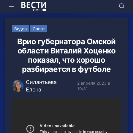
Видео
Спорт
Врио губернатора Омской
области Виталий Хоценко
показал, что хорошо
разбирается в футболе
Силантьева
2 апреля 2023 в
19:31
Елена