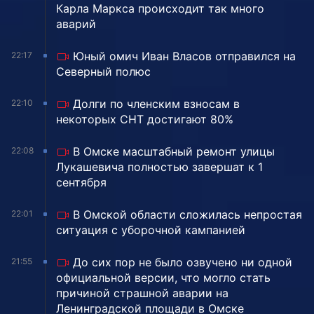
Карла Маркса происходит так много
аварий
Юный омич Иван Власов отправился на
22:17
Северный полюс
Долги по членским взносам в
22:10
некоторых СНТ достигают 80%
В Омске масштабный ремонт улицы
22:08
Лукашевича полностью завершат к 1
сентября
В Омской области сложилась непростая
22:01
ситуация с уборочной кампанией
До сих пор не было озвучено ни одной
21:55
официальной версии, что могло стать
причиной страшной аварии на
Ленинградской площади в Омске