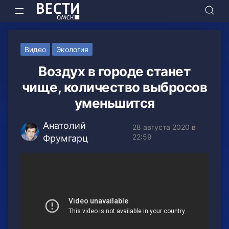
Видео
Экология
Воздух в городе станет
чище, количество выбросов
уменьшится
Анатолий
28 августа 2020 в
22:59
Фрумгарц