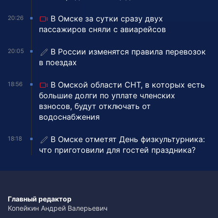
В Омске за сутки сразу двух
20:26
пассажиров сняли с авиарейсов
В России изменятся правила перевозок
20:05
в поездах
В Омской области СНТ, в которых есть
18:56
большие долги по уплате членских
взносов, будут отключать от
водоснабжения
В Омске отметят День физкультурника:
18:18
что приготовили для гостей праздника?
Главный редактор
Копейкин Андрей Валерьевич