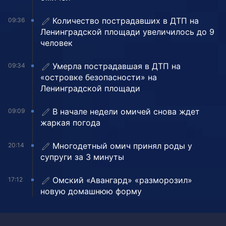
Количество пострадавших в ДТП на
09:36
Ленинградской площади увеличилось до 9
человек
Умерла пострадавшая в ДТП на
09:34
«островке безопасности» на
Ленинградской площади
В начале недели омичей снова ждет
09:09
жаркая погода
Многодетный омич принял роды у
20:14
супруги за 3 минуты
Омский «Авангард» «разморозил»
17:12
новую домашнюю форму