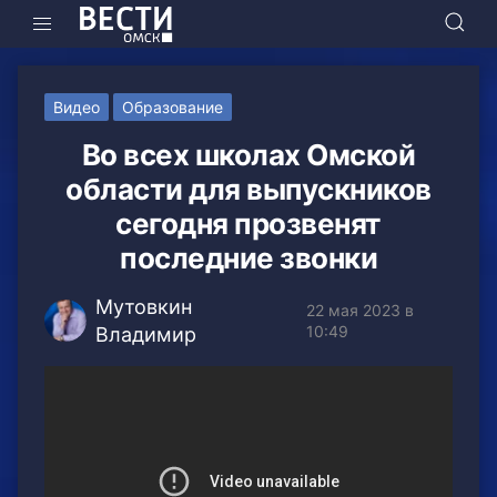
Видео
Образование
Во всех школах Омской
области для выпускников
сегодня прозвенят
последние звонки
Мутовкин
22 мая 2023 в
10:49
Владимир