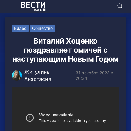
Видео
Общество
Виталий Хоценко
поздравляет омичей с
наступающим Новым Годом
Жигулина
31 декабря 2023 в
20:34
Анастасия