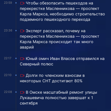
Чтобы обезопасить пешеходов на
23:59
перекрестке Масленникова — проспект
Карла Маркса, необходимо строительство
подземного пешеходного перехода
Эксперт рассказал, почему на
23:36
перекрестке Масленникова — проспект
Карла Маркса происходит так много
аварий
Юный омич Иван Власов отправился на
22:17
Северный полюс
Долги по членским взносам в
22:10
некоторых СНТ достигают 80%
В Омске масштабный ремонт улицы
22:08
Лукашевича полностью завершат к 1
сентября