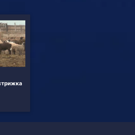
 стрижка