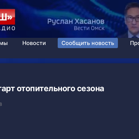
ммы
Новости
Сообщить новость
Пр
арт отопительного сезона
8