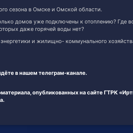
ого сезона в Омске и Омской области.
колько домов уже подключены к отоплению? Где в
которых даже горячей воды нет?
 энергетики и жилищно- коммунального хозяйств
дёте в нашем телеграм-канале.
еоматериала, опубликованных на сайте ГТРК «Ир
а.