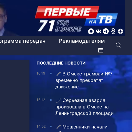
ограмма передач
Рекламодателям
ПОСЛЕДНИЕ НОВОСТИ
В Омске трамваи №7
16:19
временно прекратят
движение
Серьезная авария
15:12
произошла в Омске на
Ленинградской площади
Мошенники начали
14:52