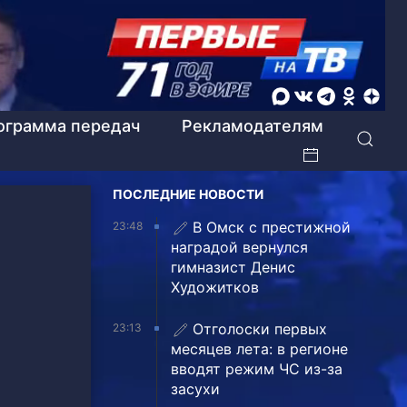
ограмма передач
Рекламодателям
ПОСЛЕДНИЕ НОВОСТИ
В Омск с престижной
23:48
наградой вернулся
гимназист Денис
Художитков
Отголоски первых
23:13
месяцев лета: в регионе
вводят режим ЧС из-за
засухи