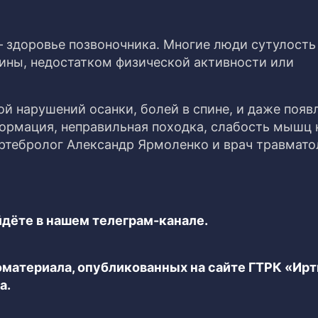
 здоровье позвоночника. Многие люди сутулость
ины, недостатком физической активности или
ой нарушений осанки, болей в спине, и даже поя
ормация, неправильная походка, слабость мышц н
ертебролог Александр Ярмоленко и врач травмато
дёте в нашем телеграм-канале.
еоматериала, опубликованных на сайте ГТРК «Ир
а.