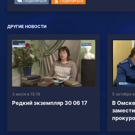
Поделиться
Поделиться
ДРУГИЕ НОВОСТИ
3 июля в 15:19
5 октября в
Редкий экземпляр 30 06 17
В Омске
замести
прокур