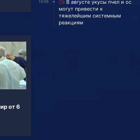
В августе укусы пчел и ос
14:56
могут привести к
тяжелейшим системным
реакциям
ир от 6