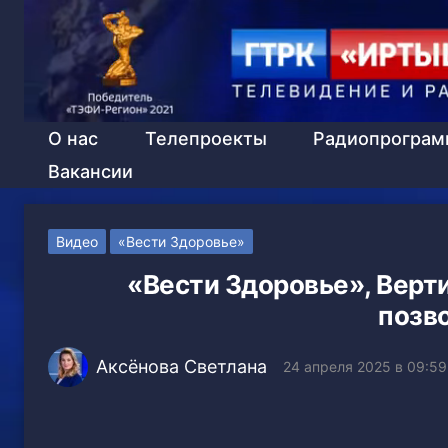
О нас
Телепроекты
Радиопрогра
Вакансии
Видео
«Вести Здоровье»
«Вести Здоровье», Верт
позво
Аксёнова Светлана
24 апреля 2025 в 09:59