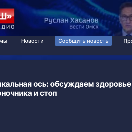
ммы
Новости
Сообщить новость
Пр
икальная ось: обсуждаем здоровье
ночника и стоп