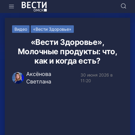
Видео
«Вести Здоровье»
«Вести Здоровье»,
Молочные продукты: что,
как и когда есть?
Аксёнова
30 июня 2026 в
11:20
Светлана