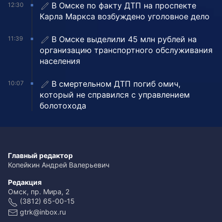
В Омске по факту ДТП на проспекте
12:30
Карла Маркса возбуждено уголовное дело
В Омске выделили 45 млн рублей на
11:39
организацию транспортного обслуживания
населения
В смертельном ДТП погиб омич,
10:07
который не справился с управлением
болотохода
Главный редактор
Копейкин Андрей Валерьевич
Редакция
Омск, пр. Мира, 2
(3812) 65-00-15
gtrk@inbox.ru