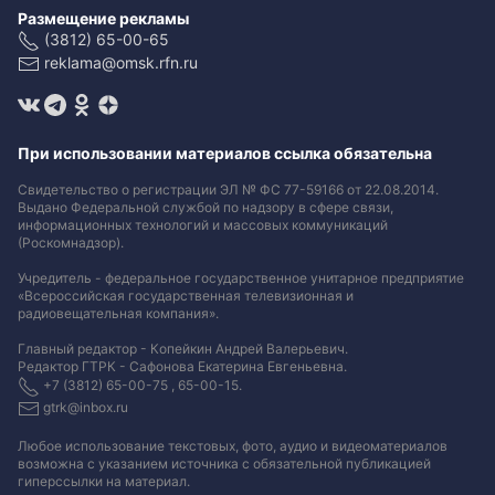
Размещение рекламы
(3812) 65-00-65
reklama@omsk.rfn.ru
При использовании материалов ссылка обязательна
Свидетельство о регистрации ЭЛ № ФС 77-59166 от 22.08.2014.
Выдано Федеральной службой по надзору в сфере связи,
информационных технологий и массовых коммуникаций
(Роскомнадзор).
Учредитель - федеральное государственное унитарное предприятие
«Всероссийская государственная телевизионная и
радиовещательная компания».
Главный редактор - Копейкин Андрей Валерьевич.
Редактор ГТРК - Сафонова Екатерина Евгеньевна.
+7 (3812) 65-00-75 , 65-00-15.
gtrk@inbox.ru
Любое использование текстовых, фото, аудио и видеоматериалов
возможна с указанием источника с обязательной публикацией
гиперссылки на материал
.