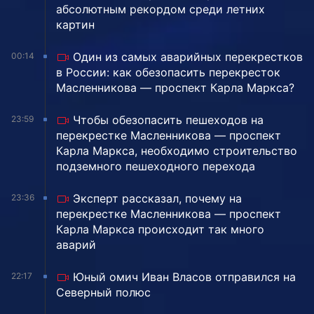
абсолютным рекордом среди летних
картин
Один из самых аварийных перекрестков
00:14
в России: как обезопасить перекресток
Масленникова — проспект Карла Маркса?
Чтобы обезопасить пешеходов на
23:59
перекрестке Масленникова — проспект
Карла Маркса, необходимо строительство
подземного пешеходного перехода
Эксперт рассказал, почему на
23:36
перекрестке Масленникова — проспект
Карла Маркса происходит так много
аварий
Юный омич Иван Власов отправился на
22:17
Северный полюс