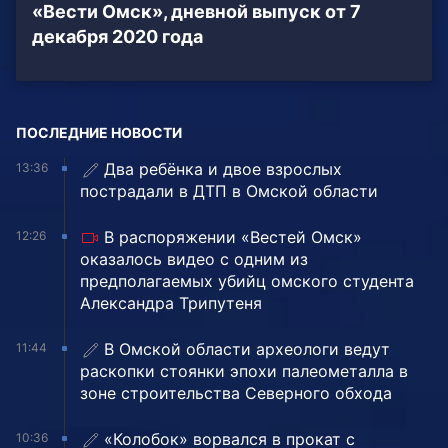
«Вести Омск», дневной выпуск от 7
декабря 2020 года
ПОСЛЕДНИЕ НОВОСТИ
Два ребёнка и двое взрослых
13:36
пострадали в ДТП в Омской области
В распоряжении «Вестей Омск»
12:26
оказалось видео с одним из
предполагаемых убийц омского студента
Александра Трипутеня
В Омской области археологи ведут
11:44
раскопки стоянки эпохи палеометалла в
зоне строительства Северного обхода
«Колобок» ворвался в прокат с
10:36