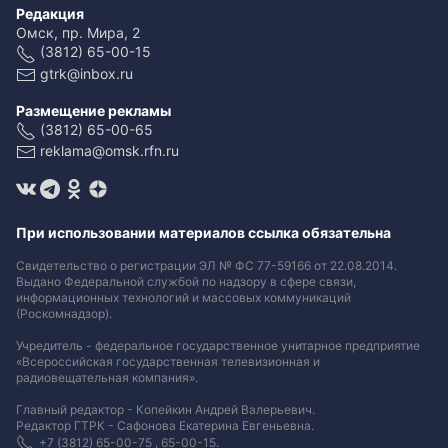
Редакция
Омск, пр. Мира, 2
(3812) 65-00-15
gtrk@inbox.ru
Размещение рекламы
(3812) 65-00-65
reklama@omsk.rfn.ru
При использовании материалов ссылка обязательна
Свидетельство о регистрации ЭЛ № ФС 77-59166 от 22.08.2014.
Выдано Федеральной службой по надзору в сфере связи,
информационных технологий и массовых коммуникаций
(Роскомнадзор).
Учредитель - федеральное государственное унитарное предприятие
«Всероссийская государственная телевизионная и
радиовещательная компания».
Главный редактор - Копейкин Андрей Валерьевич.
Редактор ГТРК - Сафонова Екатерина Евгеньевна.
+7 (3812) 65-00-75 , 65-00-15.