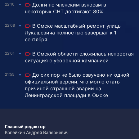
Долги по членским взносам в
22:10
некоторых СНТ достигают 80%
В Омске масштабный ремонт улицы
22:08
Лукашевича полностью завершат к 1
сентября
В Омской области сложилась непростая
22:01
ситуация с уборочной кампанией
До сих пор не было озвучено ни одной
21:55
официальной версии, что могло стать
причиной страшной аварии на
Ленинградской площади в Омске
Главный редактор
Копейкин Андрей Валерьевич