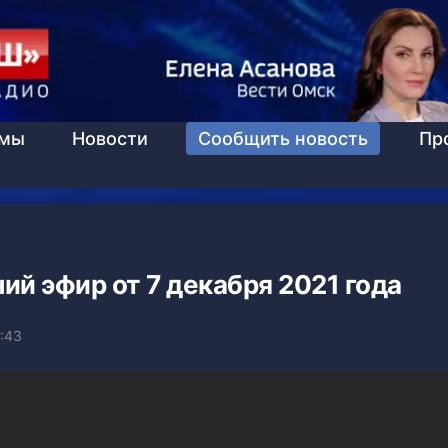
ммы
Новости
Сообщить новость
Пр
ий эфир от 7 декабря 2021 года
:43