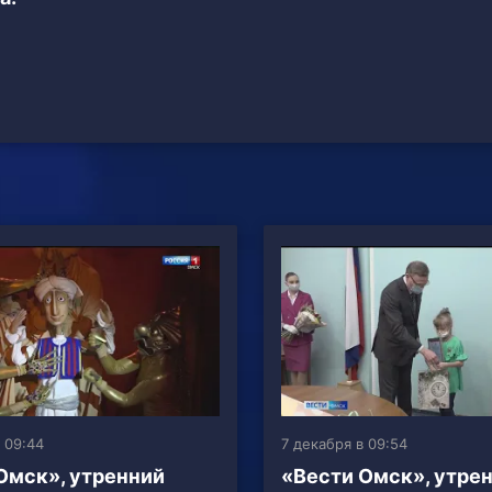
 09:44
7 декабря в 09:54
Омск», утренний
«Вести Омск», утре