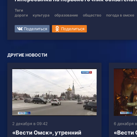
Теги
дороги
культура
образование
общество
погода в омске
Поделиться
Поделиться
ДРУГИЕ НОВОСТИ
2 декабря в 09:42
6 декабря в
«Вести Омск», утренний
«Вести 