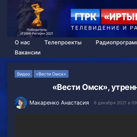
О нас
Телепроекты
Радиопрогра
Вакансии
Видео
«Вести Омск»
«Вести Омск», утренн
Макаренко Анастасия
8 декабря 2021 в 09