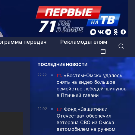
ограмма передач
Рекламодателям
ПОСЛЕДНИЕ НОВОСТИ
«Вестям-Омск» удалось
22:22
снять на видео большое
семейство лебедей-шипунов
в Птичьей гавани
Фонд «Защитники
22:02
Отечества» обеспечил
ветерана СВО из Омска
автомобилем на ручном