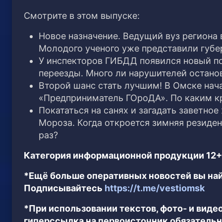
Смотрите в этом выпуске:
Новое назначение. Ведущий вуз региона 
Молодого ученого уже представили губе
У инспекторов ГИБДД появился новый 
переезды. Много ли нарушителей остано
Второй шанс стать лучшим! В Омске нач
«Предприниматель ГОроДА». По каким кр
Покататься на санях и загадать заветно
Мороза. Когда откроется зимняя резиден
раз?
Категория информационной продукции 12+
*Ещё больше оперативных новостей вы най
Подписывайтесь
https://t.me/vestiomsk
*При использовании текстов, фото- и вид
гиперссылка на первоисточник обязательн