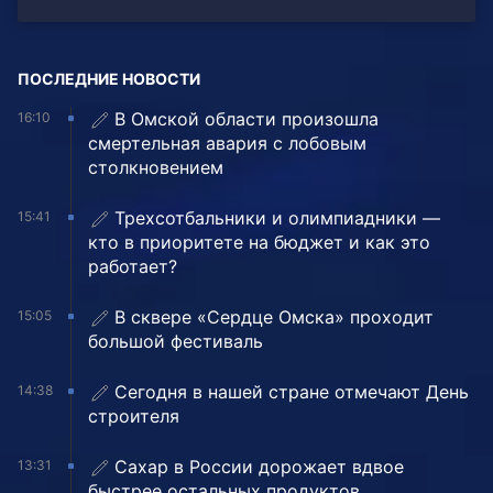
ПОСЛЕДНИЕ НОВОСТИ
В Омской области произошла
16:10
смертельная авария с лобовым
столкновением
Трехсотбальники и олимпиадники —
15:41
кто в приоритете на бюджет и как это
работает?
В сквере «Сердце Омска» проходит
15:05
большой фестиваль
Сегодня в нашей стране отмечают День
14:38
строителя
Сахар в России дорожает вдвое
13:31
быстрее остальных продуктов