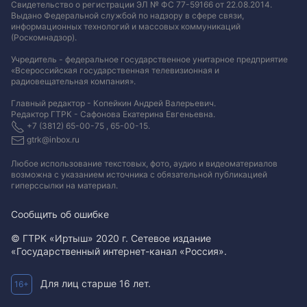
Свидетельство о регистрации ЭЛ № ФС 77-59166 от 22.08.2014.
Выдано Федеральной службой по надзору в сфере связи,
информационных технологий и массовых коммуникаций
(Роскомнадзор).
Учредитель - федеральное государственное унитарное предприятие
«Всероссийская государственная телевизионная и
радиовещательная компания».
Главный редактор - Копейкин Андрей Валерьевич.
Редактор ГТРК - Сафонова Екатерина Евгеньевна.
+7 (3812) 65-00-75 , 65-00-15.
gtrk@inbox.ru
Любое использование текстовых, фото, аудио и видеоматериалов
возможна с указанием источника с обязательной публикацией
гиперссылки на материал
.
Сообщить об ошибке
© ГТРК «Иртыш» 2020 г. Сетевое издание
«Государственный интернет-канал «Россия».
Для лиц старше 16 лет.
16+