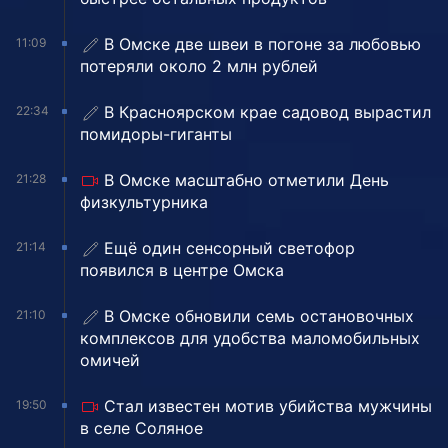
В Омске две швеи в погоне за любовью
11:09
потеряли около 2 млн рублей
В Красноярском крае садовод вырастил
22:34
помидоры-гиганты
В Омске масштабно отметили День
21:28
физкультурника
Ещё один сенсорный светофор
21:14
появился в центре Омска
В Омске обновили семь остановочных
21:10
комплексов для удобства маломобильных
омичей
Стал известен мотив убийства мужчины
19:50
в селе Соляное