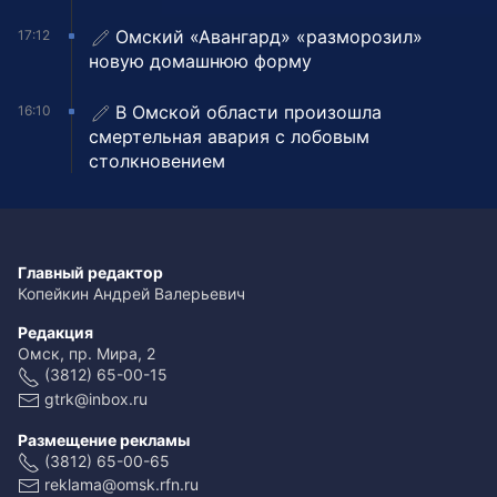
Омский «Авангард» «разморозил»
17:12
новую домашнюю форму
В Омской области произошла
16:10
смертельная авария с лобовым
столкновением
Главный редактор
Копейкин Андрей Валерьевич
Редакция
Омск, пр. Мира, 2
(3812) 65-00-15
gtrk@inbox.ru
Размещение рекламы
(3812) 65-00-65
reklama@omsk.rfn.ru