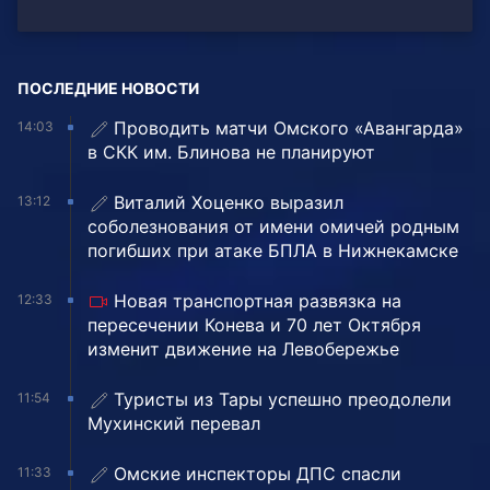
ПОСЛЕДНИЕ НОВОСТИ
Проводить матчи Омского «Авангарда»
14:03
в СКК им. Блинова не планируют
Виталий Хоценко выразил
13:12
соболезнования от имени омичей родным
погибших при атаке БПЛА в Нижнекамске
Новая транспортная развязка на
12:33
пересечении Конева и 70 лет Октября
изменит движение на Левобережье
Туристы из Тары успешно преодолели
11:54
Мухинский перевал
Омские инспекторы ДПС спасли
11:33