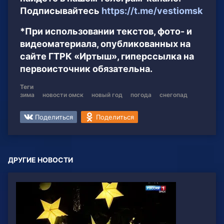
Подписывайтесь
https://t.me/vestiomsk
*При использовании текстов, фото- и
видеоматериала, опубликованных на
сайте ГТРК «Иртыш», гиперссылка на
первоисточник обязательна.
Теги
зима
новости омск
новый год
погода
снегопад
Поделиться
Поделиться
ДРУГИЕ НОВОСТИ