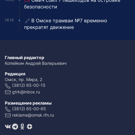
Омич сбил 7 пешеходов на островке
безопасности
В Омске трамваи №7 временно
16:19
прекратят движение
Главный редактор
Копейкин Андрей Валерьевич
Редакция
Омск, пр. Мира, 2
(3812) 65-00-15
gtrk@inbox.ru
Размещение рекламы
(3812) 65-00-65
reklama@omsk.rfn.ru