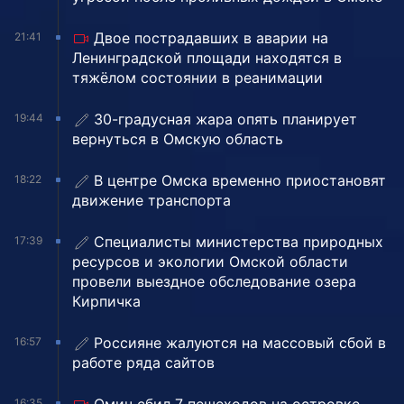
Двое пострадавших в аварии на
21:41
Ленинградской площади находятся в
тяжёлом состоянии в реанимации
30-градусная жара опять планирует
19:44
вернуться в Омскую область
В центре Омска временно приостановят
18:22
движение транспорта
Специалисты министерства природных
17:39
ресурсов и экологии Омской области
провели выездное обследование озера
Кирпичка
Россияне жалуются на массовый сбой в
16:57
работе ряда сайтов
16:35