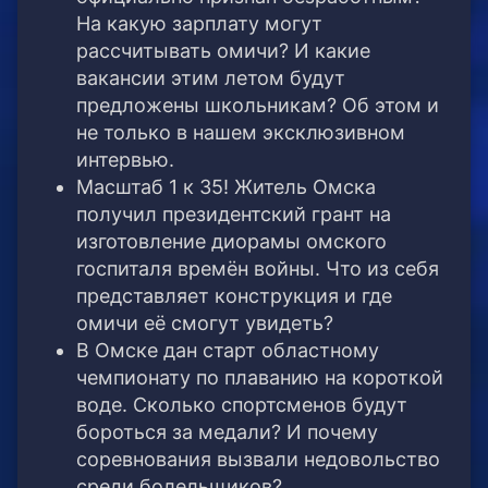
На какую зарплату могут
рассчитывать омичи? И какие
вакансии этим летом будут
предложены школьникам? Об этом и
не только в нашем эксклюзивном
интервью.
Масштаб 1 к 35! Житель Омска
получил президентский грант на
изготовление диорамы омского
госпиталя времён войны. Что из себя
представляет конструкция и где
омичи её смогут увидеть?
В Омске дан старт областному
чемпионату по плаванию на короткой
воде. Сколько спортсменов будут
бороться за медали? И почему
соревнования вызвали недовольство
среди болельщиков?