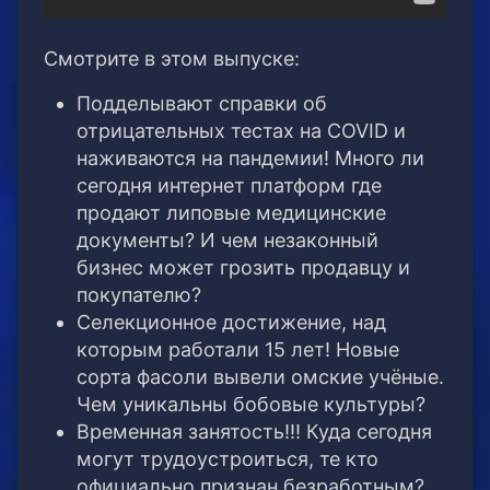
Смотрите в этом выпуске:
Подделывают справки об
отрицательных тестах на COVID и
наживаются на пандемии! Много ли
сегодня интернет платформ где
продают липовые медицинские
документы? И чем незаконный
бизнес может грозить продавцу и
покупателю?
Селекционное достижение, над
которым работали 15 лет! Новые
сорта фасоли вывели омские учёные.
Чем уникальны бобовые культуры?
Временная занятость!!! Куда сегодня
могут трудоустроиться, те кто
официально признан безработным?