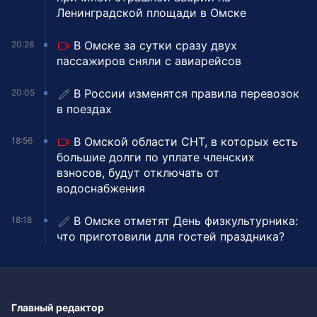
Ленинградской площади в Омске
В Омске за сутки сразу двух
20:26
пассажиров сняли с авиарейсов
В России изменятся правила перевозок
20:05
в поездах
В Омской области СНТ, в которых есть
18:56
большие долги по уплате членских
взносов, будут отключать от
водоснабжения
В Омске отметят День физкультурника:
18:18
что приготовили для гостей праздника?
Главный редактор