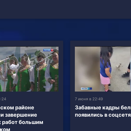
2:24
7 июня в 22:49
ском районе
Забавные кадры бел
и завершение
появились в соцсетя
 работ большим
иком