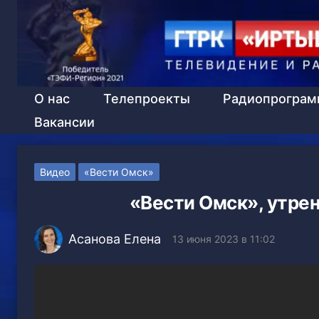
О нас
Телепроекты
Радиопрогра
Вакансии
Видео
«Вести Омск»
«Вести Омск», утрен
Асанова Елена
13 июня 2023 в 11:02