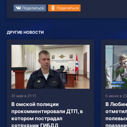
Поделиться
Поделиться
ДРУГИЕ НОВОСТИ
31 мая в 21:11
5 июня в 2
В омской полиции
В Любин
прокомментировали ДТП, в
отметил
котором пострадал
полевых
сотрудник ГИБДД
праздн