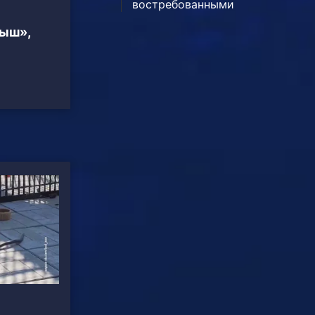
востребованными
тыш»,