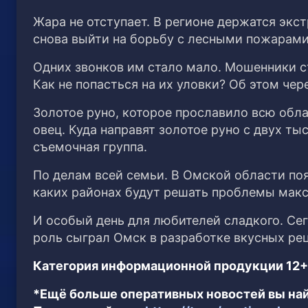
Жара не отступает. В регионе держатся эк
снова выйти на борьбу с лесными пожарами.
Одних звонков им стало мало. Мошенники с
Как не попасться на их уловки? Об этом чер
Золотое руно, которое прославило всю обл
овец. Куда направят золотое руно с двух т
съемочная группа.
По делам всей семьи. В Омской области по
каких районах будут решать проблемы мак
И особый день для любителей сладкого. Се
роль сыграл Омск в разработке вкусных ре
Категория информационной продукции 12+
*Ещё больше оперативных новостей вы най