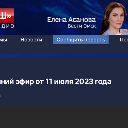
ммы
Новости
Сообщить новость
Пр
ний эфир от 11 июля 2023 года
4