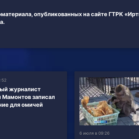
еоматериала, опубликованных на сайте ГТРК «Ир
а.
8:52
ный журналист
 Мамонтов записал
ие для омичей
6 июля в 09:26