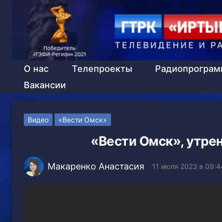
О нас
Телепроекты
Радиопрогра
Вакансии
Видео
«Вести Омск»
«Вести Омск», утрен
Макаренко Анастасия
11 июля 2023 в 09:4