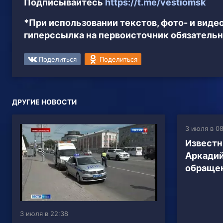
Подписывайтесь
https://t.me/vestiomsk
*При использовании текстов, фото- и вид
гиперссылка на первоисточник обязательн
Поделиться
Поделиться
ДРУГИЕ НОВОСТИ
3 июля в 0
Извест
Аркадий
обращен
3 июля в 22:38