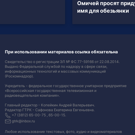
Омичей просят прид
имя для обезьянки
При использовании материалов ссылка обязательна
Свидетельство о регистрации ЭЛ № ФС 77-59166 от 22.08.2014.
Выдано Федеральной службой по надзору в сфере связи,
информационных технологий и массовых коммуникаций
(Роскомнадзор).
Учредитель - федеральное государственное унитарное предприятие
«Всероссийская государственная телевизионная и
радиовещательная компания».
Главный редактор - Копейкин Андрей Валерьевич.
Редактор ГТРК - Сафонова Екатерина Евгеньевна.
+7 (3812) 65-00-75 , 65-00-15.
gtrk@inbox.ru
Любое использование текстовых, фото, аудио и видеоматериалов