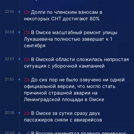
Долги по членским взносам в
22:10
некоторых СНТ достигают 80%
В Омске масштабный ремонт улицы
22:08
Лукашевича полностью завершат к 1
сентября
В Омской области сложилась непростая
22:01
ситуация с уборочной кампанией
До сих пор не было озвучено ни одной
21:55
официальной версии, что могло стать
причиной страшной аварии на
Ленинградской площади в Омске
В Омске за сутки сразу двух
20:26
пассажиров сняли с авиарейсов
В России изменятся правила перевозок
20:05