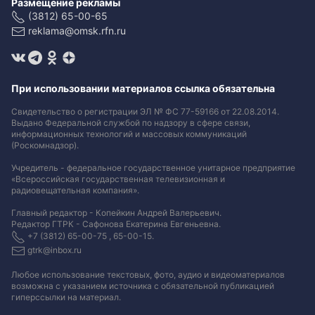
Размещение рекламы
(3812) 65-00-65
reklama@omsk.rfn.ru
При использовании материалов ссылка обязательна
Свидетельство о регистрации ЭЛ № ФС 77-59166 от 22.08.2014.
Выдано Федеральной службой по надзору в сфере связи,
информационных технологий и массовых коммуникаций
(Роскомнадзор).
Учредитель - федеральное государственное унитарное предприятие
«Всероссийская государственная телевизионная и
радиовещательная компания».
Главный редактор - Копейкин Андрей Валерьевич.
Редактор ГТРК - Сафонова Екатерина Евгеньевна.
+7 (3812) 65-00-75 , 65-00-15.
gtrk@inbox.ru
Любое использование текстовых, фото, аудио и видеоматериалов
возможна с указанием источника с обязательной публикацией
гиперссылки на материал
.