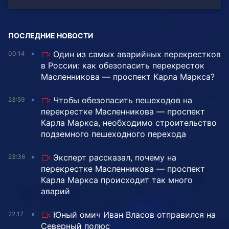
ПОСЛЕДНИЕ НОВОСТИ
Один из самых аварийных перекрестков
00:14
в России: как обезопасить перекресток
Масленникова — проспект Карла Маркса?
Чтобы обезопасить пешеходов на
23:59
перекрестке Масленникова — проспект
Карла Маркса, необходимо строительство
подземного пешеходного перехода
Эксперт рассказал, почему на
23:36
перекрестке Масленникова — проспект
Карла Маркса происходит так много
аварий
Юный омич Иван Власов отправился на
22:17
Северный полюс