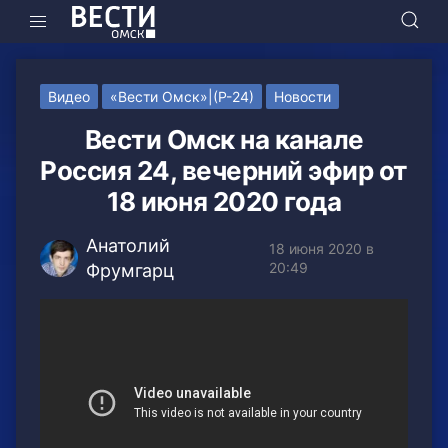
Видео
«Вести Омск»|(Р-24)
Новости
Вести Омск на канале
Россия 24, вечерний эфир от
18 июня 2020 года
Анатолий
18 июня 2020 в
20:49
Фрумгарц