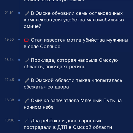
В Омске обновили семь остановочных
21:10
комплексов для удобства маломобильных
омичей
Стал известен мотив убийства мужчины
19:50
в селе Соляное
Прохлада, которая накрыла Омскую
18:54
область, покидает регион
В Омской области тыква «попыталась
17:45
сбежать» со двора
Омичка запечатлела Млечный Путь на
16:38
ночном небе
Два ребёнка и двое взрослых
13:36
пострадали в ДТП в Омской области