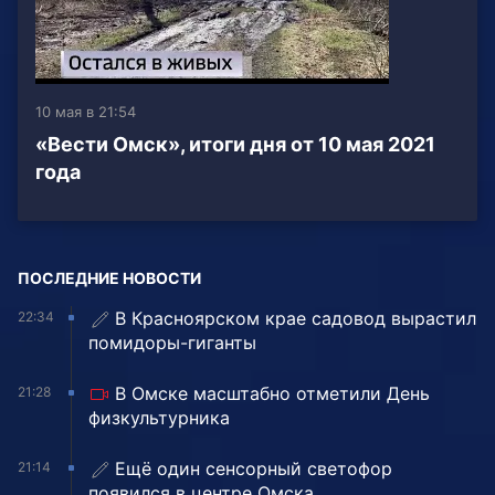
10 мая в 21:54
«Вести Омск», итоги дня от 10 мая 2021
года
ПОСЛЕДНИЕ НОВОСТИ
В Красноярском крае садовод вырастил
22:34
помидоры-гиганты
В Омске масштабно отметили День
21:28
физкультурника
Ещё один сенсорный светофор
21:14
появился в центре Омска