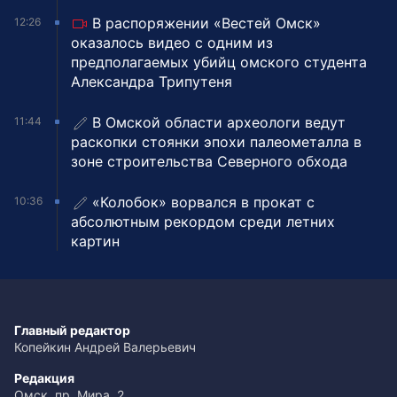
В распоряжении «Вестей Омск»
12:26
оказалось видео с одним из
предполагаемых убийц омского студента
Александра Трипутеня
В Омской области археологи ведут
11:44
раскопки стоянки эпохи палеометалла в
зоне строительства Северного обхода
«Колобок» ворвался в прокат с
10:36
абсолютным рекордом среди летних
картин
Главный редактор
Копейкин Андрей Валерьевич
Редакция
Омск, пр. Мира, 2