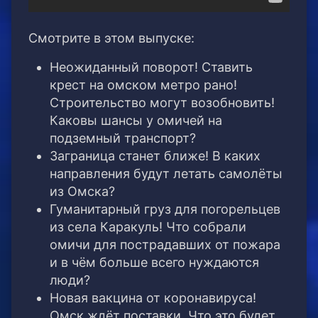
Смотрите в этом выпуске:
Неожиданный поворот! Ставить
крест на омском метро рано!
Строительство могут возобновить!
Каковы шансы у омичей на
подземный транспорт?
Заграница станет ближе! В каких
направления будут летать самолёты
из Омска?
Гуманитарный груз для погорельцев
из села Каракуль! Что собрали
омичи для пострадавших от пожара
и в чём больше всего нуждаются
люди?
Новая вакцина от коронавируса!
Омск ждёт поставки. Что это будет