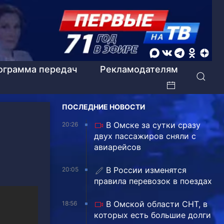
ограмма передач
Рекламодателям
ПОСЛЕДНИЕ НОВОСТИ
В Омске за сутки сразу
20:26
двух пассажиров сняли с
авиарейсов
В России изменятся
20:05
правила перевозок в поездах
В Омской области СНТ, в
18:56
которых есть большие долги