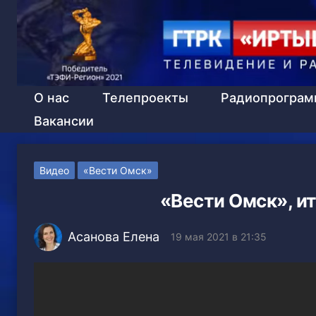
О нас
Телепроекты
Радиопрогра
Вакансии
Видео
«Вести Омск»
«Вести Омск», ит
Асанова Елена
19 мая 2021 в 21:35