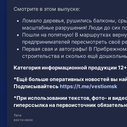
Смотрите в этом выпуске:
Ломало деревья, рушились балконы, сры
масштабные разрушения! Люди до сих по
Пошли на попятную! В маршрутках верну
предпринимателей пересмотреть своё р
Первая свая и автографы! В Прибрежном
строительства и сколько ещё дошкольны
Категория информационной продукции 12+
*Ещё больше оперативных новостей вы най
Подписывайтесь
https://t.me/vestiomsk
*При использовании текстов, фото- и вид
гиперссылка на первоисточник обязательн
Теги
вести омск