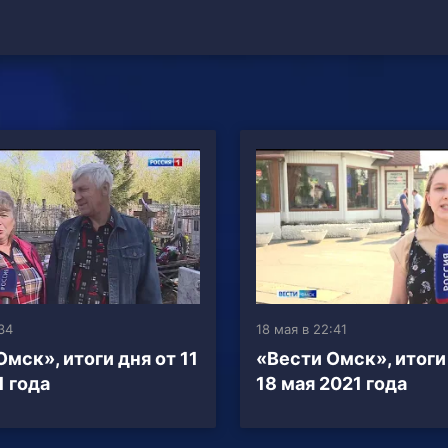
:34
18 мая в 22:41
мск», итоги дня от 11
«Вести Омск», итоги
1 года
18 мая 2021 года