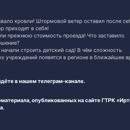
вало кровли! Штормовой ветер оставил после се
р приходят в себя!
ли прежнюю стоимость проезда! Что заставило
ешение?
 начали строить детский сад! В чём сложность
х учреждений появятся в регионе в ближайшее в
дёте в нашем телеграм-канале.
еоматериала, опубликованных на сайте ГТРК «Ир
а.