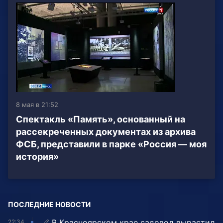
8 мая в 21:52
Спектакль «Память», основанный на
рассекреченных документах из архива
ФСБ, представили в парке «Россия — моя
история»
ПОСЛЕДНИЕ НОВОСТИ
В Красноярском крае садовод вырастил
22:34