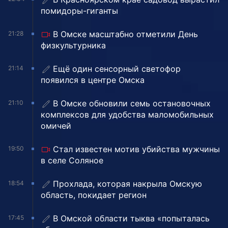
помидоры-гиганты
В Омске масштабно отметили День
21:28
физкультурника
Ещё один сенсорный светофор
21:14
появился в центре Омска
В Омске обновили семь остановочных
21:10
комплексов для удобства маломобильных
омичей
Стал известен мотив убийства мужчины
19:50
в селе Соляное
Прохлада, которая накрыла Омскую
18:54
область, покидает регион
В Омской области тыква «попыталась
17:45